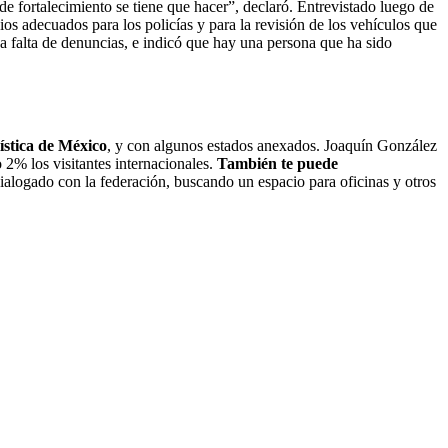
 de fortalecimiento se tiene que hacer”, declaró. Entrevistado luego de
cios adecuados para los policías y para la revisión de los vehículos que
a falta de denuncias, e indicó que hay una persona que ha sido
stica de México
, y con algunos estados anexados. Joaquín González
2% los visitantes internacionales.
También te puede
ialogado con la federación, buscando un espacio para oficinas y otros