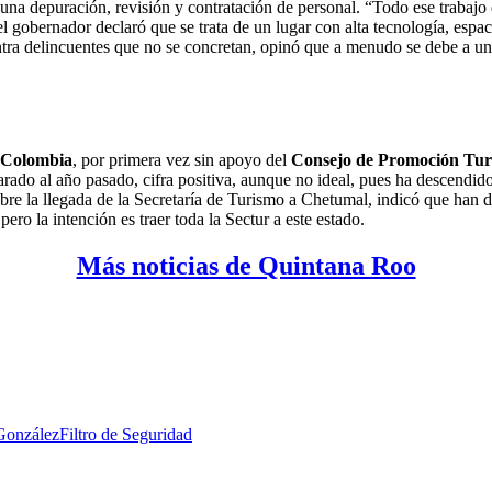
a una depuración, revisión y contratación de personal. “Todo ese trabajo
 el gobernador declaró que se trata de un lugar con alta tecnología, espa
ntra delincuentes que no se concretan, opinó que a menudo se debe a un
Colombia
, por primera vez sin apoyo del
Consejo de Promoción Turí
ado al año pasado, cifra positiva, aunque no ideal, pues ha descendido 
re la llegada de la Secretaría de Turismo a Chetumal, indicó que han d
pero la intención es traer toda la Sectur a este estado.
Más noticias de Quintana Roo
González
Filtro de Seguridad