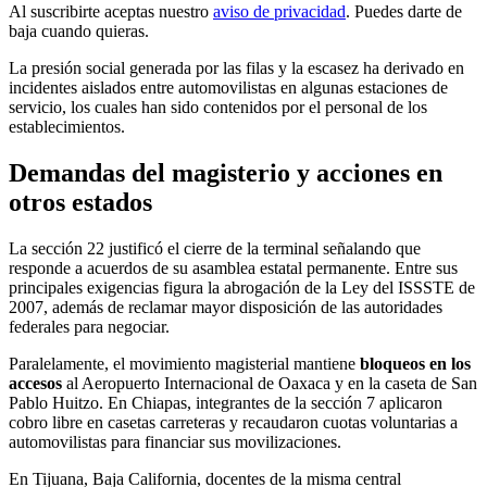
Al suscribirte aceptas nuestro
aviso de privacidad
. Puedes darte de
baja cuando quieras.
La presión social generada por las filas y la escasez ha derivado en
incidentes aislados entre automovilistas en algunas estaciones de
servicio, los cuales han sido contenidos por el personal de los
establecimientos.
Demandas del magisterio y acciones en
otros estados
La sección 22 justificó el cierre de la terminal señalando que
responde a acuerdos de su asamblea estatal permanente. Entre sus
principales exigencias figura la abrogación de la Ley del ISSSTE de
2007, además de reclamar mayor disposición de las autoridades
federales para negociar.
Paralelamente, el movimiento magisterial mantiene
bloqueos en los
accesos
al Aeropuerto Internacional de Oaxaca y en la caseta de San
Pablo Huitzo. En Chiapas, integrantes de la sección 7 aplicaron
cobro libre en casetas carreteras y recaudaron cuotas voluntarias a
automovilistas para financiar sus movilizaciones.
En Tijuana, Baja California, docentes de la misma central