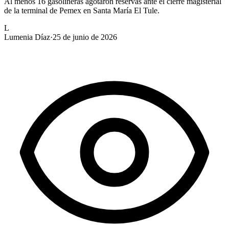
Al menos 16 gasolineras agotaron reservas ante el cierre magisterial
de la terminal de Pemex en Santa María El Tule.
L
Lumenia Díaz
·
25 de junio de 2026