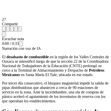
27
Compartir
Escuchar nota
0:00
/
0:33
Narración con voz de IA
El
desabasto de combustible
en la región de los Valles Centrales de
Oaxaca se intensificó luego de que la sección 22 de la Coordinadora
Nacional de Trabajadores de la Educación (CNTE) prolongó su
cerco a la Terminal de Almacenamiento y Despacho de
Petróleos
Mexicanos
en Santa María El Tule, ubicada en ese estado.
Por tercer día consecutivo, el bloqueo magisterial impide la salida de
pipas distribuidoras que abastecen a cerca de 90 estaciones de
servicio en la zona. Ante la incertidumbre, una ola de compras de
pánico aceleró el agotamiento de los inventarios de reserva con los
que operaban los establecimientos.