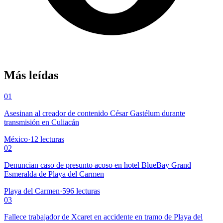
Más leídas
01
Asesinan al creador de contenido César Gastélum durante
transmisión en Culiacán
México
·
12
lecturas
02
Denuncian caso de presunto acoso en hotel BlueBay Grand
Esmeralda de Playa del Carmen
Playa del Carmen
·
596
lecturas
03
Fallece trabajador de Xcaret en accidente en tramo de Playa del