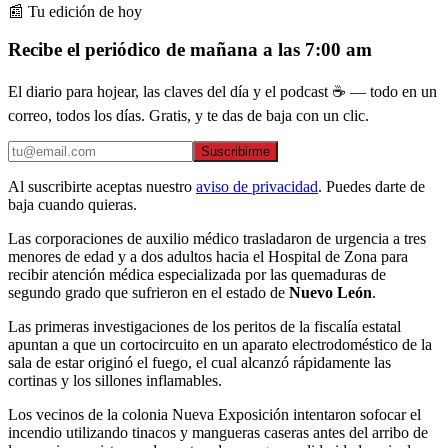
📰 Tu edición de hoy
Recibe el periódico de mañana a las 7:00 am
El diario para hojear, las claves del día y el podcast ☕ — todo en un
correo, todos los días. Gratis, y te das de baja con un clic.
Suscribirme
Al suscribirte aceptas nuestro
aviso de privacidad
. Puedes darte de
baja cuando quieras.
Las corporaciones de auxilio médico trasladaron de urgencia a tres
menores de edad y a dos adultos hacia el Hospital de Zona para
recibir atención médica especializada por las quemaduras de
segundo grado que sufrieron en el estado de
Nuevo León
.
Las primeras investigaciones de los peritos de la fiscalía estatal
apuntan a que un cortocircuito en un aparato electrodoméstico de la
sala de estar originó el fuego, el cual alcanzó rápidamente las
cortinas y los sillones inflamables.
Los vecinos de la colonia Nueva Exposición intentaron sofocar el
incendio utilizando tinacos y mangueras caseras antes del arribo de