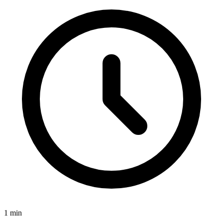
1
min