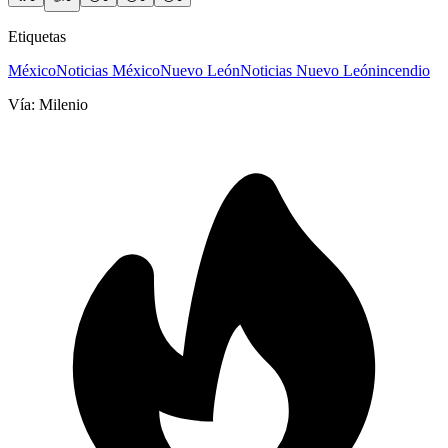
Etiquetas
México
Noticias México
Nuevo León
Noticias Nuevo León
incendio
Vía:
Milenio