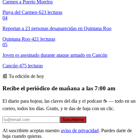
Carmen a Puerto Morelos
Playa del Carmen
·
623
lecturas
04
Reportan a 23 personas desaparecidas en Quintana Roo
Quintana Roo
·
421
lecturas
05
Joven es asesinado durante ataque armado en Cancún
Cancún
·
475
lecturas
📰 Tu edición de hoy
Recibe el periódico de mañana a las 7:00 am
El diario para hojear, las claves del día y el podcast ☕ — todo en un
correo, todos los días. Gratis, y te das de baja con un clic.
Suscribirme
Al suscribirte aceptas nuestro
aviso de privacidad
. Puedes darte de
baja cuando quieras.