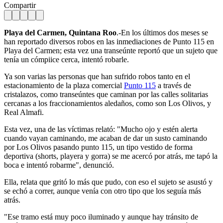
Compartir
Playa del Carmen, Quintana Roo
.-En los últimos dos meses se
han reportado diversos robos en las inmediaciones de Punto 115 en
Playa del Carmen; esta vez una transeúnte reportó que un sujeto que
tenía un cómpiice cerca, intentó robarle.
Ya son varias las personas que han sufrido robos tanto en el
estacionamiento de la plaza comercial
Punto 115
a través de
cristalazos, como transeúntes que caminan por las calles solitarias
cercanas a los fraccionamientos aledaños, como son Los Olivos, y
Real Almafi.
Esta vez, una de las víctimas relató: "Mucho ojo y estén alerta
cuando vayan caminando, me acaban de dar un susto caminando
por Los Olivos pasando punto 115, un tipo vestido de forma
deportiva (shorts, playera y gorra) se me acercó por atrás, me tapó la
boca e intentó robarme", denunció.
Ella, relata que gritó lo más que pudo, con eso el sujeto se asustó y
se echó a correr, aunque venía con otro tipo que los seguía más
atrás.
"Ese tramo está muy poco iluminado y aunque hay tránsito de