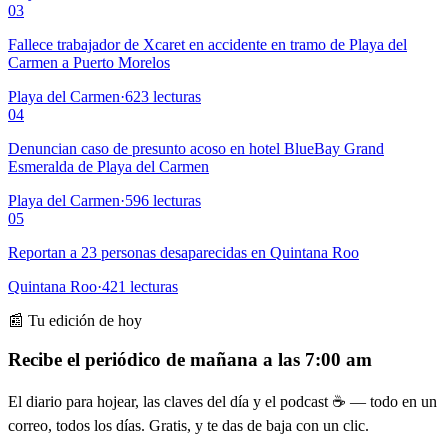
03
Fallece trabajador de Xcaret en accidente en tramo de Playa del
Carmen a Puerto Morelos
Playa del Carmen
·
623
lecturas
04
Denuncian caso de presunto acoso en hotel BlueBay Grand
Esmeralda de Playa del Carmen
Playa del Carmen
·
596
lecturas
05
Reportan a 23 personas desaparecidas en Quintana Roo
Quintana Roo
·
421
lecturas
📰 Tu edición de hoy
Recibe el periódico de mañana a las 7:00 am
El diario para hojear, las claves del día y el podcast ☕ — todo en un
correo, todos los días. Gratis, y te das de baja con un clic.