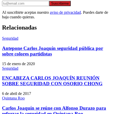
Suscribirme
Al suscribirte aceptas nuestro
aviso de privacidad
. Puedes darte de
baja cuando quieras.
Relacionadas
Seguridad
Antepone Carlos Joaquín seguridad pública por
sobre colores partidistas
15 de enero de 2020
Seguridad
ENCABEZA CARLOS JOAQUÍN REUNIÓN
SOBRE SEGURIDAD CON OSORIO CHONG
6 de abril de 2017
Quintana Roo
Carlos Joaquín se reúne con Alfonso Durazo para
reforzar la seguridad en Quintana Roo