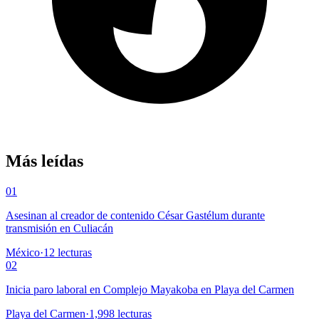
Más leídas
01
Asesinan al creador de contenido César Gastélum durante
transmisión en Culiacán
México
·
12
lecturas
02
Inicia paro laboral en Complejo Mayakoba en Playa del Carmen
Playa del Carmen
·
1,998
lecturas