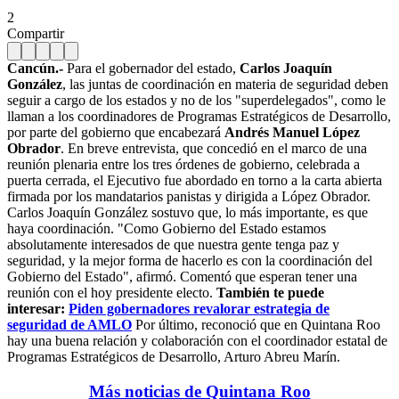
2
Compartir
Cancún.-
Para el gobernador del estado,
Carlos Joaquín
González
, las juntas de coordinación en materia de seguridad deben
seguir a cargo de los estados y no de los "superdelegados", como le
llaman a los coordinadores de Programas Estratégicos de Desarrollo,
por parte del gobierno que encabezará
Andrés Manuel López
Obrador
. En breve entrevista, que concedió en el marco de una
reunión plenaria entre los tres órdenes de gobierno, celebrada a
puerta cerrada, el Ejecutivo fue abordado en torno a la carta abierta
firmada por los mandatarios panistas y dirigida a López Obrador.
Carlos Joaquín González sostuvo que, lo más importante, es que
haya coordinación. "Como Gobierno del Estado estamos
absolutamente interesados de que nuestra gente tenga paz y
seguridad, y la mejor forma de hacerlo es con la coordinación del
Gobierno del Estado", afirmó. Comentó que esperan tener una
reunión con el hoy presidente electo.
También te puede
interesar:
Piden gobernadores revalorar estrategia de
seguridad de AMLO
Por último, reconoció que en Quintana Roo
hay una buena relación y colaboración con el coordinador estatal de
Programas Estratégicos de Desarrollo, Arturo Abreu Marín.
Más noticias de Quintana Roo