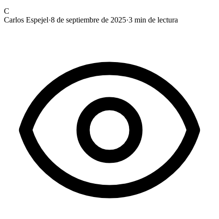
C
Carlos Espejel
·
8 de septiembre de 2025
·
3
min de lectura