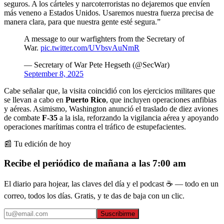
seguros. A los cárteles y narcoterroristas no dejaremos que envíen
más veneno a Estados Unidos. Usaremos nuestra fuerza precisa de
manera clara, para que nuestra gente esté segura.”
A message to our warfighters from the Secretary of
War.
pic.twitter.com/UVbsvAuNmR
— Secretary of War Pete Hegseth (@SecWar)
September 8, 2025
Cabe señalar que, la visita coincidió con los ejercicios militares que
se llevan a cabo en
Puerto Rico
, que incluyen operaciones anfibias
y aéreas. Asimismo, Washington anunció el traslado de diez aviones
de combate
F-35
a la isla, reforzando la vigilancia aérea y apoyando
operaciones marítimas contra el tráfico de estupefacientes.
📰 Tu edición de hoy
Recibe el periódico de mañana a las 7:00 am
El diario para hojear, las claves del día y el podcast ☕ — todo en un
correo, todos los días. Gratis, y te das de baja con un clic.
Suscribirme