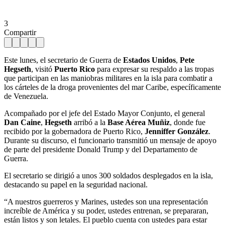
3
Compartir
Este lunes, el secretario de Guerra de
Estados Unidos
,
Pete
Hegseth
, visitó
Puerto Rico
para expresar su respaldo a las tropas
que participan en las maniobras militares en la isla para combatir a
los cárteles de la droga provenientes del mar Caribe, específicamente
de Venezuela.
Acompañado por el jefe del Estado Mayor Conjunto, el general
Dan Caine
,
Hegseth
arribó a la
Base Aérea Muñiz
, donde fue
recibido por la gobernadora de Puerto Rico,
Jenniffer González
.
Durante su discurso, el funcionario transmitió un mensaje de apoyo
de parte del presidente Donald Trump y del Departamento de
Guerra.
El secretario se dirigió a unos 300 soldados desplegados en la isla,
destacando su papel en la seguridad nacional.
“A nuestros guerreros y Marines, ustedes son una representación
increíble de América y su poder, ustedes entrenan, se prepararan,
están listos y son letales. El pueblo cuenta con ustedes para estar