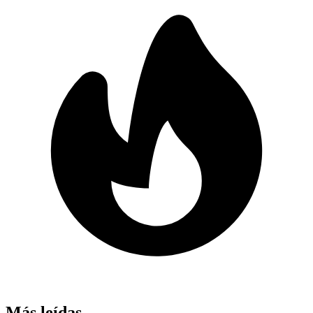
Más leídas