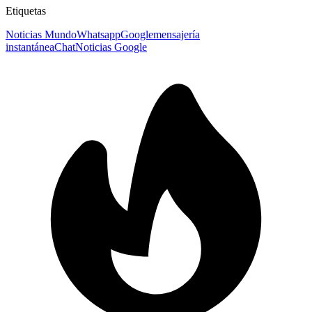
Etiquetas
Noticias Mundo
Whatsapp
Google
mensajería
instantánea
Chat
Noticias Google