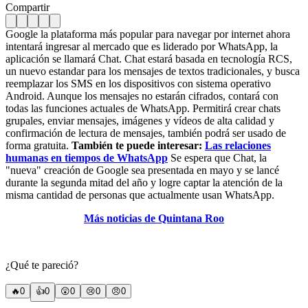
Compartir
Google la plataforma más popular para navegar por internet ahora
intentará ingresar al mercado que es liderado por WhatsApp, la
aplicación se llamará Chat. Chat estará basada en tecnología RCS,
un nuevo estandar para los mensajes de textos tradicionales, y busca
reemplazar los SMS en los dispositivos con sistema operativo
Android. Aunque los mensajes no estarán cifrados, contará con
todas las funciones actuales de WhatsApp. Permitirá crear chats
grupales, enviar mensajes, imágenes y vídeos de alta calidad y
confirmación de lectura de mensajes, también podrá ser usado de
forma gratuita.
También te puede interesar:
Las relaciones
humanas en tiempos de WhatsApp
Se espera que Chat, la
"nueva" creación de Google sea presentada en mayo y se lancé
durante la segunda mitad del año y logre captar la atención de la
misma cantidad de personas que actualmente usan WhatsApp.
Más noticias de Quintana Roo
¿Qué te pareció?
🔥
0
👍
0
😲
0
😢
0
😠
0