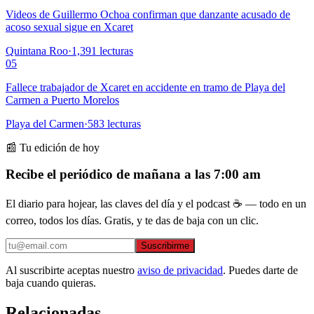
Videos de Guillermo Ochoa confirman que danzante acusado de
acoso sexual sigue en Xcaret
Quintana Roo
·
1,391
lecturas
05
Fallece trabajador de Xcaret en accidente en tramo de Playa del
Carmen a Puerto Morelos
Playa del Carmen
·
583
lecturas
📰 Tu edición de hoy
Recibe el periódico de mañana a las 7:00 am
El diario para hojear, las claves del día y el podcast ☕ — todo en un
correo, todos los días. Gratis, y te das de baja con un clic.
Suscribirme
Al suscribirte aceptas nuestro
aviso de privacidad
. Puedes darte de
baja cuando quieras.
Relacionadas