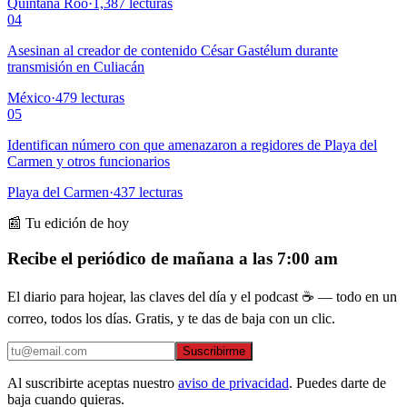
Quintana Roo
·
1,387
lecturas
04
Asesinan al creador de contenido César Gastélum durante
transmisión en Culiacán
México
·
479
lecturas
05
Identifican número con que amenazaron a regidores de Playa del
Carmen y otros funcionarios
Playa del Carmen
·
437
lecturas
📰 Tu edición de hoy
Recibe el periódico de mañana a las 7:00 am
El diario para hojear, las claves del día y el podcast ☕ — todo en un
correo, todos los días. Gratis, y te das de baja con un clic.
Suscribirme
Al suscribirte aceptas nuestro
aviso de privacidad
. Puedes darte de
baja cuando quieras.