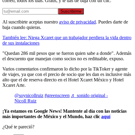
correo, todos los días. Gratis, y te das de baja con un clic.
Suscribirme
Al suscribirte aceptas nuestro
aviso de privacidad
. Puedes darte de
baja cuando quieras.
También lee: Niega Xcaret que un trabajador perdiera la vida dentro
de sus instalaciones
"Quedan 286 mil pesos que se fueron quien sabe a donde". Además
el descuento que manejan como socios no es redituable, expuso.
Varios comentarios confirmaron lo dicho por la TikToker y agente
de viajes, ya que con el precio de socio que les dan es inclusive más
alto que el de reserva directo en el Hotel Xcaret México y Hotel
Xcaret Arte.
@soynicollruiz
#greenscreen
♬ sonido original -
Nicoll Ruiz
¡Ya estamos en Google News! Mantente al día con las noticias
más importantes de México y el Mundo, haz clic
aquí
¿Qué te pareció?