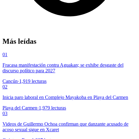
Más leídas
01
Fracasa manifestación contra Aguakan; se exhibe desgaste del
discurso político para 2027
Cancún
·
1,919
lecturas
02
Inicia paro laboral en Complejo Mayakoba en Playa del Carmen
Playa del Carmen
·
1,979
lecturas
03
Videos de Guillermo Ochoa confirman que danzante acusado de
acoso sexual sigue en Xcaret