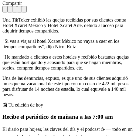
Compartir
Una TikToker exhibió las quejas recibidas por sus clientes contra
Hotel Xcaret México y Hotel Xcaret Arte, debido al acoso para
adquirir tiempos compartidos.
"Si vas a viajar al hotel Xcaret México no vayas a caer en los
tiempos compartidos", dijo Nicol Ruiz.
"He mandado a clientes a estos hoteles y recibido bastantes quejas
que están hostigando y acosando para que se hagan miembros,
socios, compren tiempos compartidos, etc.
Una de las denuncias, expuso, es que uno de sus clientes adquirió
un esquema vacacional de este tipo con un costo de 422 mil pesos
para disfrutar de 14 noches de estadía, lo cual equivale a 140 mil
pesos.
📰 Tu edición de hoy
Recibe el periódico de mañana a las 7:00 am
El diario para hojear, las claves del día y el podcast ☕ — todo en un