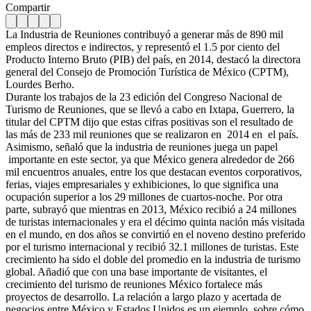
Compartir
La Industria de Reuniones contribuyó a generar más de 890 mil
empleos directos e indirectos, y representó el 1.5 por ciento del
Producto Interno Bruto (PIB) del país, en 2014, destacó la directora
general del Consejo de Promoción Turística de México (CPTM),
Lourdes Berho.
Durante los trabajos de la 23 edición del Congreso Nacional de
Turismo de Reuniones, que se llevó a cabo en Ixtapa, Guerrero, la
titular del CPTM dijo que estas cifras positivas son el resultado de
las más de 233 mil reuniones que se realizaron en 2014 en el país.
Asimismo, señaló que la industria de reuniones juega un papel
importante en este sector, ya que México genera alrededor de 266
mil encuentros anuales, entre los que destacan eventos corporativos,
ferias, viajes empresariales y exhibiciones, lo que significa una
ocupación superior a los 29 millones de cuartos-noche. Por otra
parte, subrayó que mientras en 2013, México recibió a 24 millones
de turistas internacionales y era el décimo quinta nación más visitada
en el mundo, en dos años se convirtió en el noveno destino preferido
por el turismo internacional y recibió 32.1 millones de turistas. Este
crecimiento ha sido el doble del promedio en la industria de turismo
global. Añadió que con una base importante de visitantes, el
crecimiento del turismo de reuniones México fortalece más
proyectos de desarrollo. La relación a largo plazo y acertada de
negocios entre México y Estados Unidos es un ejemplo, sobre cómo