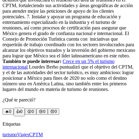
CPTM, fortaleciendo sus actividades y áreas geográficas de acción
para atender mejor las peticiones de apoyo de los clientes
potenciales. 7. Instalar y apoyar un programa de educación y
entrenamiento especializado en la industria y el turismo de
reuniones, así como procesos de certificación para asegurar que
México genera el grado de confianza nacional e internacional. El
Consejo de Promoción Turística cuenta con iniciativas que
requerirán de trabajo coordinado con los sectores involucrados para
alcanzar los objetivos trazados y la inversión del gobierno mexicano
para lograr que México sea el líder latinoamericano en este rubro.
También te puede interesar:
Crece en un 5% el turismo
internacional
Lourdes Berho puntualizó que el objetivo del CPTM,
y el de las autoridades del sector turístico, es muy ambicioso: lograr
posicionar a México para fines de 2020 no solo como el destino
número uno en América Latina, sino también entre los primeros
lugares del mundo en materia de turismo de reuniones.
¿Qué te pareció?
🔥
0
👍
0
😲
0
😢
0
😠
0
Etiquetas
turismo
Viajes
CPTM