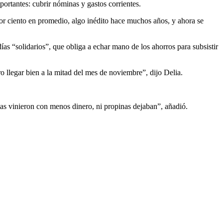
portantes: cubrir nóminas y gastos corrientes.
 por ciento en promedio, algo inédito hace muchos años, y ahora se
s “solidarios”, que obliga a echar mano de los ahorros para subsistir
 llegar bien a la mitad del mes de noviembre”, dijo Delia.
stas vinieron con menos dinero, ni propinas dejaban”, añadió.