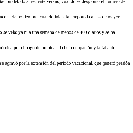
ctación debido al reciente verano, cuando se desplomó el número de
incena de noviembre, cuando inicia la temporada alta─ de mayor
o se veía: ya hila una semana de menos de 400 diarios y se ha
onómica por el pago de nóminas, la baja ocupación y la falta de
e se agravó por la extensión del periodo vacacional, que generó presión