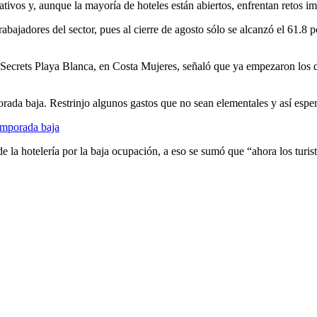
tivos y, aunque la mayoría de hoteles están abiertos, enfrentan retos im
abajadores del sector, pues al cierre de agosto sólo se alcanzó el 61.8
ecrets Playa Blanca, en Costa Mujeres, señaló que ya empezaron los día
ada baja. Restrinjo algunos gastos que no sean elementales y así espero
temporada baja
de la hotelería por la baja ocupación, a eso se sumó que “ahora los turi