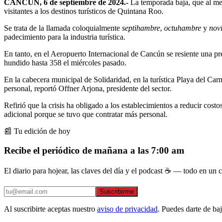
CANCÚN, 6 de septiembre de 2024.-
La temporada baja, que al men
visitantes a los destinos turísticos de Quintana Roo.
Se trata de la llamada coloquialmente
septihambre
,
octuhambre
y
nov
padecimiento para la industria turística.
En tanto, en el Aeropuerto Internacional de Cancún se resiente una pr
hundido hasta 358 el miércoles pasado.
En la cabecera municipal de Solidaridad, en la turística Playa del Car
personal, reportó Offner Arjona, presidente del sector.
Refirió que la crisis ha obligado a los establecimientos a reducir cost
adicional porque se tuvo que contratar más personal.
📰 Tu edición de hoy
Recibe el periódico de mañana a las 7:00 am
El diario para hojear, las claves del día y el podcast ☕ — todo en un co
Suscribirme
Al suscribirte aceptas nuestro
aviso de privacidad
. Puedes darte de ba