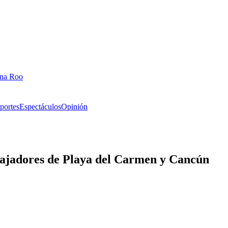
ana Roo
portes
Espectáculos
Opinión
ajadores de Playa del Carmen y Cancún