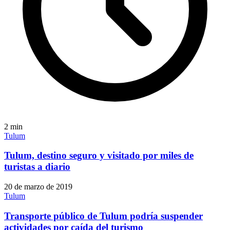
2
min
Tulum
Tulum, destino seguro y visitado por miles de
turistas a diario
20 de marzo de 2019
Tulum
Transporte público de Tulum podría suspender
actividades por caída del turismo