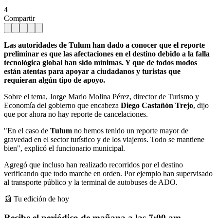
4
Compartir
Las autoridades de Tulum han dado a conocer que el reporte
preliminar es que las afectaciones en el destino debido a la falla
tecnológica global han sido mínimas. Y que de todos modos
están atentas para apoyar a ciudadanos y turistas que
requieran algún tipo de apoyo.
Sobre el tema, Jorge Mario Molina Pérez, director de Turismo y
Economía del gobierno que encabeza
Diego Castañón Trejo
, dijo
que por ahora no hay reporte de cancelaciones.
"En el caso de
Tulum
no hemos tenido un reporte mayor de
gravedad en el sector turístico y de los viajeros. Todo se mantiene
bien", explicó el funcionario municipal.
Agregó que incluso han realizado recorridos por el destino
verificando que todo marche en orden. Por ejemplo han supervisado
al transporte público y la terminal de autobuses de ADO.
📰 Tu edición de hoy
Recibe el periódico de mañana a las 7:00 am