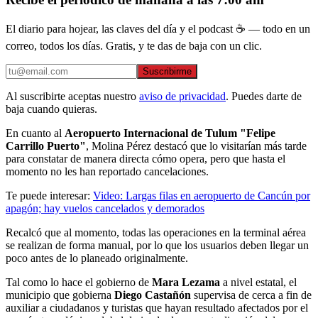
El diario para hojear, las claves del día y el podcast ☕ — todo en un
correo, todos los días. Gratis, y te das de baja con un clic.
Suscribirme
Al suscribirte aceptas nuestro
aviso de privacidad
. Puedes darte de
baja cuando quieras.
En cuanto al
Aeropuerto Internacional de Tulum "Felipe
Carrillo Puerto"
, Molina Pérez destacó que lo visitarían más tarde
para constatar de manera directa cómo opera, pero que hasta el
momento no les han reportado cancelaciones.
Te puede interesar:
Video: Largas filas en aeropuerto de Cancún por
apagón; hay vuelos cancelados y demorados
Recalcó que al momento, todas las operaciones en la terminal aérea
se realizan de forma manual, por lo que los usuarios deben llegar un
poco antes de lo planeado originalmente.
Tal como lo hace el gobierno de
Mara Lezama
a nivel estatal, el
municipio que gobierna
Diego Castañón
supervisa de cerca a fin de
auxiliar a ciudadanos y turistas que hayan resultado afectados por el