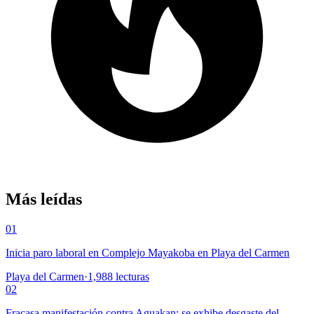
Más leídas
01
Inicia paro laboral en Complejo Mayakoba en Playa del Carmen
Playa del Carmen
·
1,988
lecturas
02
Fracasa manifestación contra Aguakan; se exhibe desgaste del