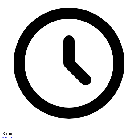
3
min