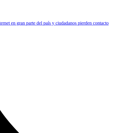
ternet en gran parte del país y ciudadanos pierden contacto