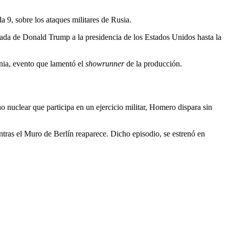
a 9, sobre los ataques militares de Rusia.
gada de Donald Trump a la presidencia de los Estados Unidos hasta la
ania, evento que lamentó el
showrunner
de la producción.
 nuclear que participa en un ejercicio militar, Homero dispara sin
ntras el Muro de Berlín reaparece. Dicho episodio, se estrenó en