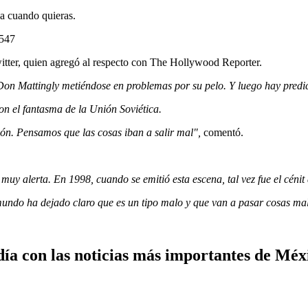
ja cuando quieras.
2547
Twitter, quien agregó al respecto con The Hollywood Reporter.
o Don Mattingly metiéndose en problemas por su pelo. Y luego hay predi
con el fantasma de la Unión Soviética.
ión. Pensamos que las cosas iban a salir mal",
comentó.
muy alerta. En 1998, cuando se emitió esta escena, tal vez fue el cénit
 mundo ha dejado claro que es un tipo malo y que van a pasar cosas ma
ía con las noticias más importantes de Méx