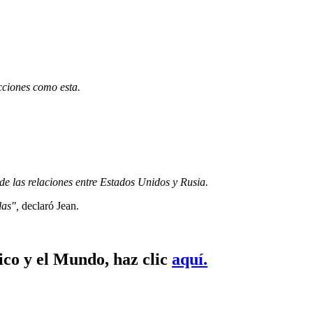
cciones como esta.
 de las relaciones entre Estados Unidos y Rusia.
las",
declaró Jean.
ico y el Mundo, haz clic
aquí.