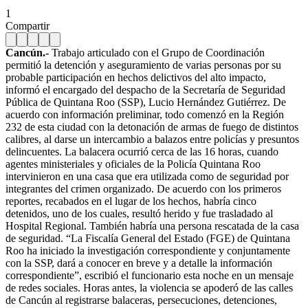
1
Compartir
Cancún.-
Trabajo articulado con el Grupo de Coordinación
permitió la detención y aseguramiento de varias personas por su
probable participación en hechos delictivos del alto impacto,
informó el encargado del despacho de la Secretaría de Seguridad
Pública de Quintana Roo (SSP), Lucio Hernández Gutiérrez. De
acuerdo con información preliminar, todo comenzó en la Región
232 de esta ciudad con la detonación de armas de fuego de distintos
calibres, al darse un intercambio a balazos entre policías y presuntos
delincuentes. La balacera ocurrió cerca de las 16 horas, cuando
agentes ministeriales y oficiales de la Policía Quintana Roo
intervinieron en una casa que era utilizada como de seguridad por
integrantes del crimen organizado. De acuerdo con los primeros
reportes, recabados en el lugar de los hechos, habría cinco
detenidos, uno de los cuales, resultó herido y fue trasladado al
Hospital Regional. También habría una persona rescatada de la casa
de seguridad. “La Fiscalía General del Estado (FGE) de Quintana
Roo ha iniciado la investigación correspondiente y conjuntamente
con la SSP, dará a conocer en breve y a detalle la información
correspondiente”, escribió el funcionario esta noche en un mensaje
de redes sociales. Horas antes, la violencia se apoderó de las calles
de Cancún al registrarse balaceras, persecuciones, detenciones,