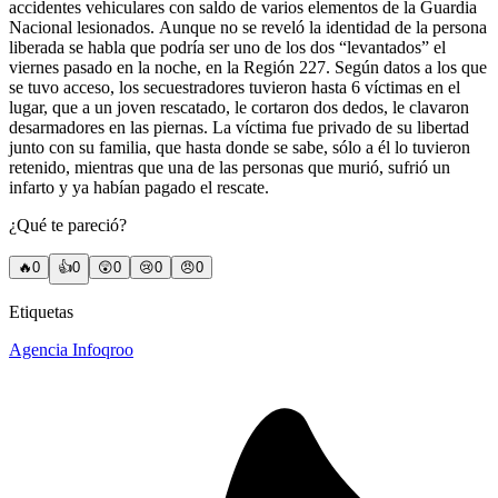
accidentes vehiculares con saldo de varios elementos de la Guardia
Nacional lesionados.
Aunque no se reveló la identidad de la persona
liberada se habla que podría ser uno de los dos “levantados” el
viernes pasado en la noche, en la Región 227. Según datos a los que
se tuvo acceso, los secuestradores tuvieron hasta 6 víctimas en el
lugar, que a un joven rescatado, le cortaron dos dedos, le clavaron
desarmadores en las piernas. La víctima fue privado de su libertad
junto con su familia, que hasta donde se sabe, sólo a él lo tuvieron
retenido, mientras que una de las personas que murió, sufrió un
infarto y ya habían pagado el rescate.
¿Qué te pareció?
🔥
0
👍
0
😲
0
😢
0
😠
0
Etiquetas
Agencia Infoqroo