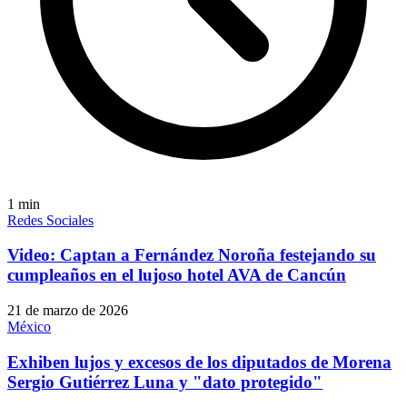
1
min
Redes Sociales
Video: Captan a Fernández Noroña festejando su
cumpleaños en el lujoso hotel AVA de Cancún
21 de marzo de 2026
México
Exhiben lujos y excesos de los diputados de Morena
Sergio Gutiérrez Luna y "dato protegido"