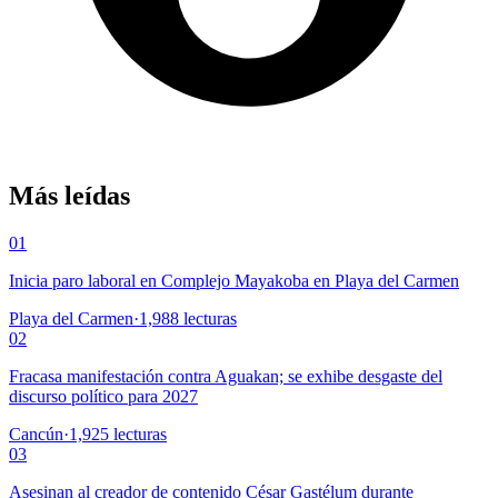
Más leídas
01
Inicia paro laboral en Complejo Mayakoba en Playa del Carmen
Playa del Carmen
·
1,988
lecturas
02
Fracasa manifestación contra Aguakan; se exhibe desgaste del
discurso político para 2027
Cancún
·
1,925
lecturas
03
Asesinan al creador de contenido César Gastélum durante