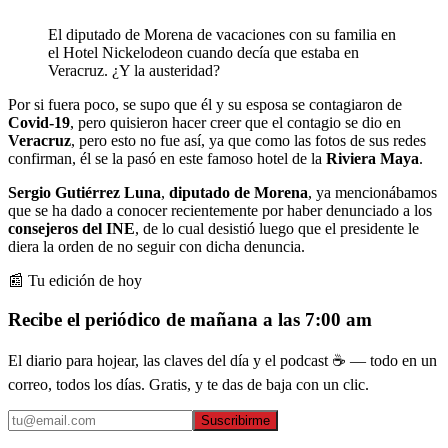
El diputado de Morena de vacaciones con su familia en
el Hotel Nickelodeon cuando decía que estaba en
Veracruz. ¿Y la austeridad?
Por si fuera poco, se supo que él y su esposa se contagiaron de
Covid-19
, pero quisieron hacer creer que el contagio se dio en
Veracruz
, pero esto no fue así, ya que como las fotos de sus redes
confirman, él se la pasó en este famoso hotel de la
Riviera
Maya
.
Sergio Gutiérrez Luna
,
diputado de Morena
, ya mencionábamos
que se ha dado a conocer recientemente por haber denunciado a los
consejeros del INE
, de lo cual desistió luego que el presidente le
diera la orden de no seguir con dicha denuncia.
📰 Tu edición de hoy
Recibe el periódico de mañana a las 7:00 am
El diario para hojear, las claves del día y el podcast ☕ — todo en un
correo, todos los días. Gratis, y te das de baja con un clic.
Suscribirme