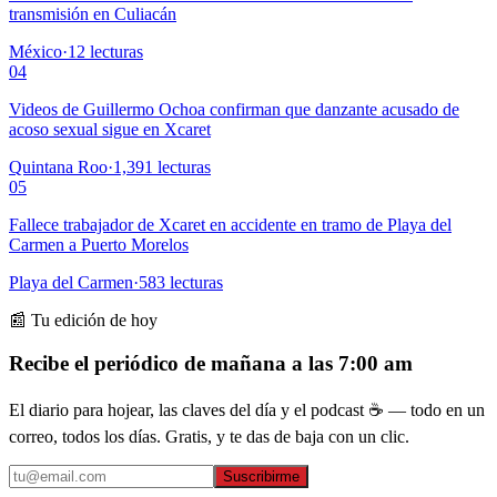
transmisión en Culiacán
México
·
12
lecturas
04
Videos de Guillermo Ochoa confirman que danzante acusado de
acoso sexual sigue en Xcaret
Quintana Roo
·
1,391
lecturas
05
Fallece trabajador de Xcaret en accidente en tramo de Playa del
Carmen a Puerto Morelos
Playa del Carmen
·
583
lecturas
📰 Tu edición de hoy
Recibe el periódico de mañana a las 7:00 am
El diario para hojear, las claves del día y el podcast ☕ — todo en un
correo, todos los días. Gratis, y te das de baja con un clic.
Suscribirme