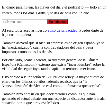
El diario para hojear, las claves del día y el podcast ☕ — todo en un
correo, todos los días. Gratis, y te das de baja con un clic.
Suscribirme
Al suscribirte aceptas nuestro
aviso de privacidad
. Puedes darte de
baja cuando quieras.
También aseveró que si bien su empresa es de origen español ya se
ha "mexicanizado", cuenta con trabajadores del país y paga
impuestos como todas las demás.
Por otro lado, Joana Torrents, la directora general de la Cámara
Española (Camescom), externó que existe "incertidumbre" sobre la
viabilidad de seguir inyectando capital en territorio mexicano.
Esto debido a la inflación del 7.07% que refleja la mayor cuesta de
enero en los últimos 20 años; además recalcó, que la "la
'venezualización' de México está como un fantasma que acecha".
También hizo énfasis en que declaraciones como las que han
generado el actual debate son una especie de distractor ante la mala
situación por la que atraviesa México.