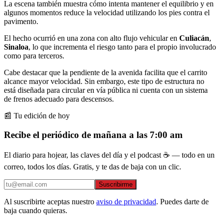
La escena también muestra cómo intenta mantener el equilibrio y en
algunos momentos reduce la velocidad utilizando los pies contra el
pavimento.
El hecho ocurrió en una zona con alto flujo vehicular en
Culiacán
,
Sinaloa
, lo que incrementa el riesgo tanto para el propio involucrado
como para terceros.
Cabe destacar que la pendiente de la avenida facilita que el carrito
alcance mayor velocidad. Sin embargo, este tipo de estructura no
está diseñada para circular en vía pública ni cuenta con un sistema
de frenos adecuado para descensos.
📰 Tu edición de hoy
Recibe el periódico de mañana a las 7:00 am
El diario para hojear, las claves del día y el podcast ☕ — todo en un
correo, todos los días. Gratis, y te das de baja con un clic.
Suscribirme
Al suscribirte aceptas nuestro
aviso de privacidad
. Puedes darte de
baja cuando quieras.