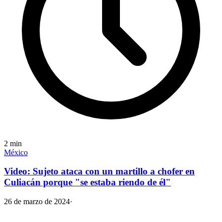
2
min
México
Video: Sujeto ataca con un martillo a chofer en
Culiacán porque "se estaba riendo de él"
26 de marzo de 2024
·