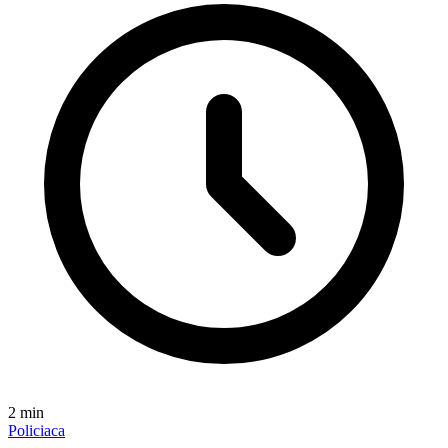
2
min
Policiaca