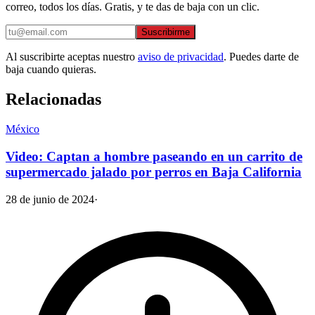
correo, todos los días. Gratis, y te das de baja con un clic.
Suscribirme
Al suscribirte aceptas nuestro
aviso de privacidad
. Puedes darte de
baja cuando quieras.
Relacionadas
México
Video: Captan a hombre paseando en un carrito de
supermercado jalado por perros en Baja California
28 de junio de 2024
·