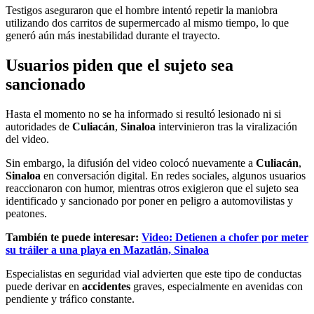
Testigos aseguraron que el hombre intentó repetir la maniobra
utilizando dos carritos de supermercado al mismo tiempo, lo que
generó aún más inestabilidad durante el trayecto.
Usuarios piden que el sujeto sea
sancionado
Hasta el momento no se ha informado si resultó lesionado ni si
autoridades de
Culiacán
,
Sinaloa
intervinieron tras la viralización
del video.
Sin embargo, la difusión del video colocó nuevamente a
Culiacán
,
Sinaloa
en conversación digital. En redes sociales, algunos usuarios
reaccionaron con humor, mientras otros exigieron que el sujeto sea
identificado y sancionado por poner en peligro a automovilistas y
peatones.
También te puede interesar:
Video: Detienen a chofer por meter
su tráiler a una playa en Mazatlán, Sinaloa
Especialistas en seguridad vial advierten que este tipo de conductas
puede derivar en
accidentes
graves, especialmente en avenidas con
pendiente y tráfico constante.