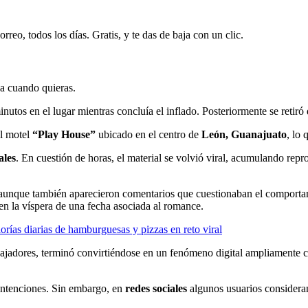
rreo, todos los días. Gratis, y te das de baja con un clic.
ja cuando quieras.
utos en el lugar mientras concluía el inflado. Posteriormente se retiró 
el motel
“Play House”
ubicado en el centro de
León, Guanajuato
, lo 
ales
. En cuestión de horas, el material se volvió viral, acumulando rep
 aunque también aparecieron comentarios que cuestionaban el comportami
en la víspera de una fecha asociada al romance.
orías diarias de hamburguesas y pizzas en reto viral
abajadores, terminó convirtiéndose en un fenómeno digital ampliamente 
 intenciones. Sin embargo, en
redes sociales
algunos usuarios considera