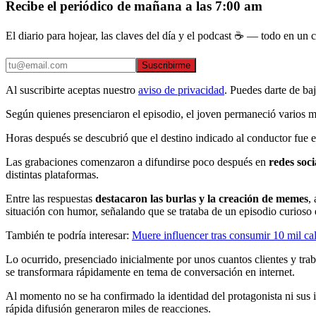
Recibe el periódico de mañana a las 7:00 am
El diario para hojear, las claves del día y el podcast ☕ — todo en un co
Suscribirme
Al suscribirte aceptas nuestro
aviso de privacidad
. Puedes darte de ba
Según quienes presenciaron el episodio, el joven permaneció varios min
Horas después se descubrió que el destino indicado al conductor fue 
Las grabaciones comenzaron a difundirse poco después en
redes soci
distintas plataformas.
Entre las respuestas
destacaron las burlas y la creación de memes
,
situación con humor, señalando que se trataba de un episodio curioso 
También te podría interesar:
Muere influencer tras consumir 10 mil cal
Lo ocurrido, presenciado inicialmente por unos cuantos clientes y tr
se transformara rápidamente en tema de conversación en internet.
Al momento no se ha confirmado la identidad del protagonista ni sus
rápida difusión generaron miles de reacciones.