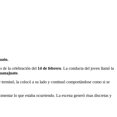
uato.
s de la celebración del
14 de febrero
. La conducta del joven llamó la
uanajuato
.
 terminó, la colocó a su lado y continuó comportándose como si se
omentar lo que estaba ocurriendo. La escena generó risas discretas y