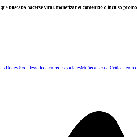
n que
buscaba hacerse viral, monetizar el contenido o incluso promo
ias Redes Sociales
videos en redes sociales
Muñeca sexual
Críticas en re