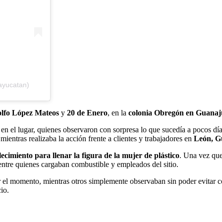
ayucatan)
lfo López Mateos
y
20 de Enero
, en la
colonia Obregón en Guanaj
n el lugar, quienes observaron con sorpresa lo que sucedía a pocos día
ientras realizaba la acción frente a clientes y trabajadores en
León, G
lecimiento para llenar la figura de la mujer de plástico
. Una vez que
ntre quienes cargaban combustible y empleados del sitio.
r el momento, mientras otros simplemente observaban sin poder evitar c
io.