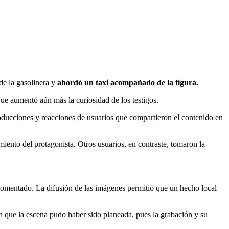
de la gasolinera y
abordó un taxi acompañado de la figura.
que aumentó aún más la curiosidad de los testigos.
roducciones y reacciones de usuarios que compartieron el contenido en
ento del protagonista. Otros usuarios, en contraste, tomaron la
comentado. La difusión de las imágenes permitió que un hecho local
n que la escena pudo haber sido planeada, pues la grabación y su