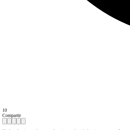
10
Compartir