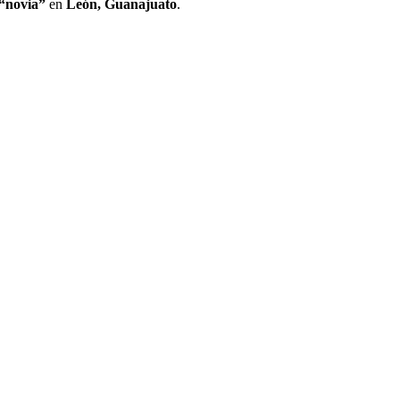
“novia”
en
León, Guanajuato
.