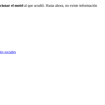
cionar el motel
al que acudió. Hasta ahora, no existe información
des sociales