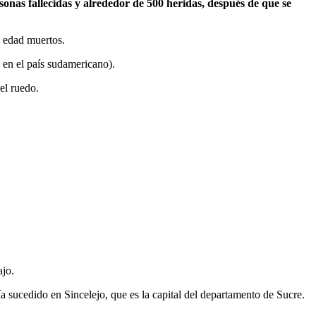
onas fallecidas y alrededor de 500 heridas, después de que se
e edad muertos.
s en el país sudamericano).
el ruedo.
ajo.
bía sucedido en Sincelejo, que es la capital del departamento de Sucre.