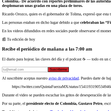
Colombia.- De acuerdo con reportes preliminares de las autoridad
desplomaran unas gradas en una plaza de toros.
Ricardo Orozco, quien es el gobernador de Tolima, expresó que esta 
Las personas estaban en dicho lugar debido a que
celebraban las “Fi
En los videos difundidos en redes sociales puede observarse el mome
📰 Tu edición de hoy
Recibe el periódico de mañana a las 7:00 am
El diario para hojear, las claves del día y el podcast ☕ — todo en un co
Suscribirme
Al suscribirte aceptas nuestro
aviso de privacidad
. Puedes darte de ba
https://twitter.com/QuintaFuerzaMX/status/15411931905
Durante el video se pueden escuchar los gritos de desesperación de la
Por su parte, el
presidente electo de Colombia, Gustavo Petro
, esc