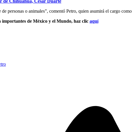
or de Chihuahua, César Duarte
rte de personas o animales”, comentó Petro, quien asumirá el cargo como
s importantes de México y el Mundo, haz clic
aquí
tro