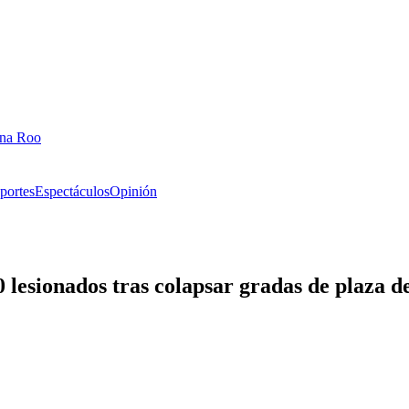
ana Roo
portes
Espectáculos
Opinión
lesionados tras colapsar gradas de plaza d