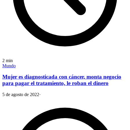
2
min
Mundo
Mujer es diagnosticada con cáncer, monta negocio
para pagar el tratamiento, le roban el dinero
5 de agosto de 2022
·