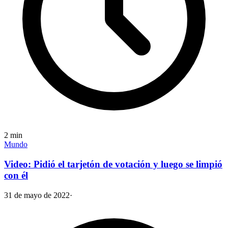
2
min
Mundo
Video: Pidió el tarjetón de votación y luego se limpió
con él
31 de mayo de 2022
·