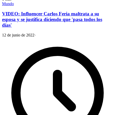
Mundo
VIDEO: Influencer Carlos Feria maltrata a su
esposa y se justifica diciendo que 'pasa todos los
días'
12 de junio de 2022
·