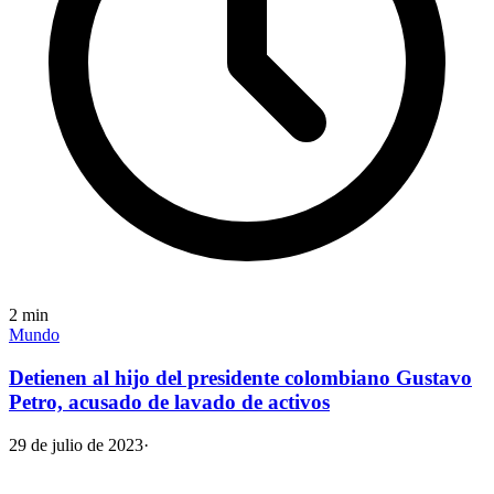
2
min
Mundo
Detienen al hijo del presidente colombiano Gustavo
Petro, acusado de lavado de activos
29 de julio de 2023
·