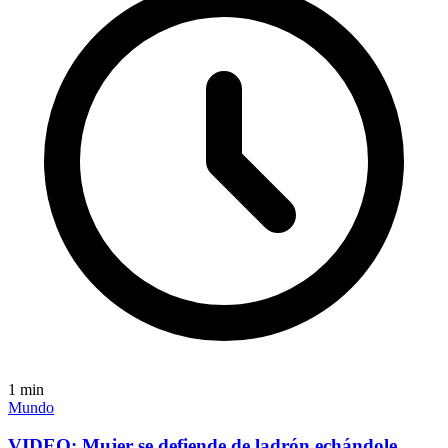
1
min
Mundo
VIDEO: Mujer se defiende de ladrón echándole