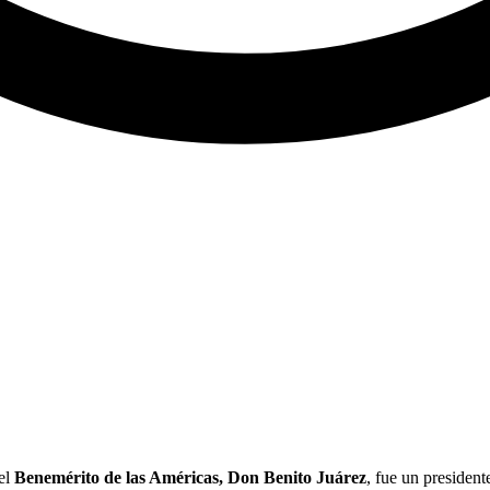
 el
Benemérito de las Américas, Don Benito Juárez
, fue un president