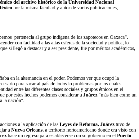
émico del archivo histórico de la Universidad Nacional
México
por la misma facultad y autor de varias publicaciones,
abemos pertenecía al grupo indígena de los zapotecos en Oaxaca".
nder con facilidad a las altas esferas de la sociedad y política, lo
rque si llegó a destacar y a ser presidente, fue por méritos académicos,
aba en la alternancia en el poder. Podemos ver que ocupó la
sario para sacar al país de todos lo problemas por los cuales
tidad entre las diferentes clases sociales y grupos étnicos en el
o que por estos hechos podemos considerar a
Juárez
"más bien como un
a la nación".
acciones a la aplicación de las
Leyes de Reforma, Juárez
tuvo de
ajar a
Nueva Orleans,
a territorio norteamericano donde era visto con
rez
hace un regreso para establecerse con su gobierno en el
Puerto