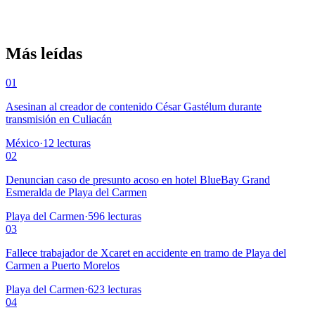
Más leídas
01
Asesinan al creador de contenido César Gastélum durante
transmisión en Culiacán
México
·
12
lecturas
02
Denuncian caso de presunto acoso en hotel BlueBay Grand
Esmeralda de Playa del Carmen
Playa del Carmen
·
596
lecturas
03
Fallece trabajador de Xcaret en accidente en tramo de Playa del
Carmen a Puerto Morelos
Playa del Carmen
·
623
lecturas
04