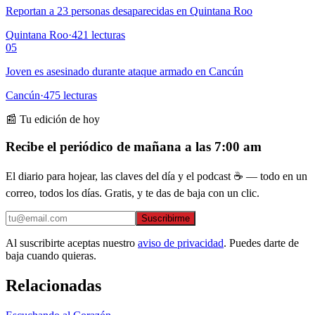
Reportan a 23 personas desaparecidas en Quintana Roo
Quintana Roo
·
421
lecturas
05
Joven es asesinado durante ataque armado en Cancún
Cancún
·
475
lecturas
📰 Tu edición de hoy
Recibe el periódico de mañana a las 7:00 am
El diario para hojear, las claves del día y el podcast ☕ — todo en un
correo, todos los días. Gratis, y te das de baja con un clic.
Suscribirme
Al suscribirte aceptas nuestro
aviso de privacidad
. Puedes darte de
baja cuando quieras.
Relacionadas