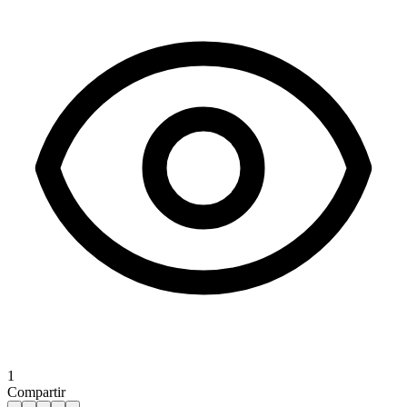
1
Compartir