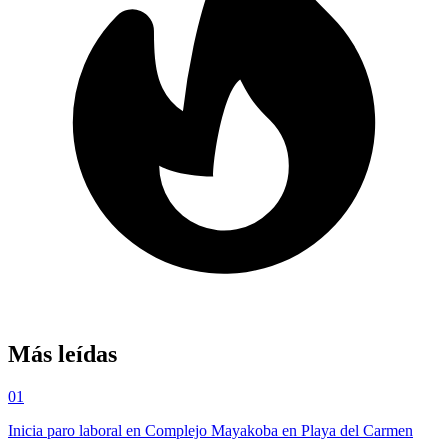
Más leídas
01
Inicia paro laboral en Complejo Mayakoba en Playa del Carmen