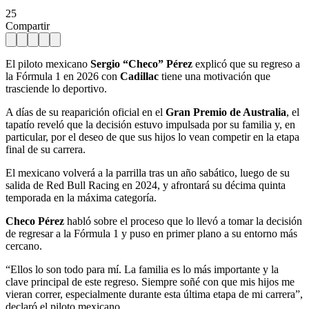
25
Compartir
El piloto mexicano
Sergio “Checo” Pérez
explicó que su regreso a
la Fórmula 1 en 2026 con
Cadillac
tiene una motivación que
trasciende lo deportivo.
A días de su reaparición oficial en el
Gran Premio de Australia
, el
tapatío reveló que la decisión estuvo impulsada por su familia y, en
particular, por el deseo de que sus hijos lo vean competir en la etapa
final de su carrera.
El mexicano volverá a la parrilla tras un año sabático, luego de su
salida de Red Bull Racing en 2024, y afrontará su décima quinta
temporada en la máxima categoría.
Checo Pérez
habló sobre el proceso que lo llevó a tomar la decisión
de regresar a la Fórmula 1 y puso en primer plano a su entorno más
cercano.
“Ellos lo son todo para mí. La familia es lo más importante y la
clave principal de este regreso. Siempre soñé con que mis hijos me
vieran correr, especialmente durante esta última etapa de mi carrera”,
declaró el piloto mexicano.