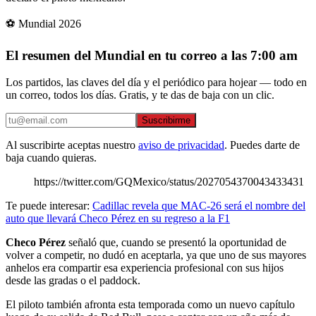
⚽ Mundial 2026
El resumen del Mundial en tu correo a las 7:00 am
Los partidos, las claves del día y el periódico para hojear — todo en
un correo, todos los días. Gratis, y te das de baja con un clic.
Suscribirme
Al suscribirte aceptas nuestro
aviso de privacidad
. Puedes darte de
baja cuando quieras.
https://twitter.com/GQMexico/status/2027054370043433431
Te puede interesar:
Cadillac revela que MAC-26 será el nombre del
auto que llevará Checo Pérez en su regreso a la F1
Checo Pérez
señaló que, cuando se presentó la oportunidad de
volver a competir, no dudó en aceptarla, ya que uno de sus mayores
anhelos era compartir esa experiencia profesional con sus hijos
desde las gradas o el paddock.
El piloto también afronta esta temporada como un nuevo capítulo