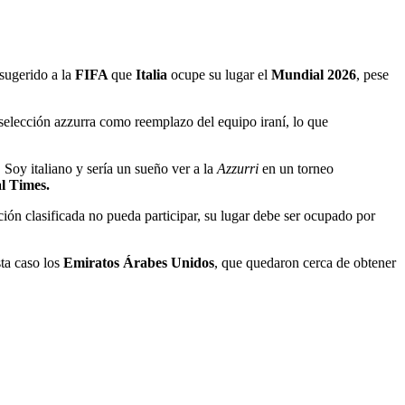
 sugerido a la
FIFA
que
Italia
ocupe su lugar el
Mundial 2026
, pese
a selección azzurra como reemplazo del equipo iraní, lo que
. Soy italiano y sería un sueño ver a la
Azzurri
en un torneo
l Times.
cción clasificada no pueda participar, su lugar debe ser ocupado por
sta caso los
Emiratos Árabes Unidos
, que quedaron cerca de obtener