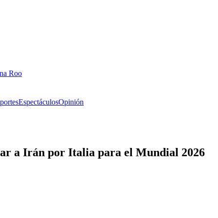
ana Roo
portes
Espectáculos
Opinión
r a Irán por Italia para el Mundial 2026