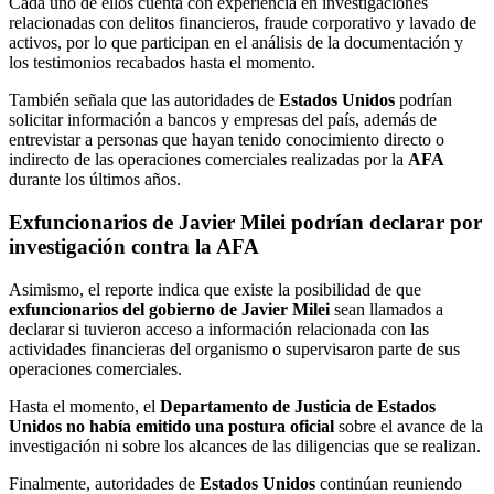
Cada uno de ellos cuenta con experiencia en investigaciones
relacionadas con delitos financieros, fraude corporativo y lavado de
activos, por lo que participan en el análisis de la documentación y
los testimonios recabados hasta el momento.
También señala que las autoridades de
Estados Unidos
podrían
solicitar información a bancos y empresas del país, además de
entrevistar a personas que hayan tenido conocimiento directo o
indirecto de las operaciones comerciales realizadas por la
AFA
durante los últimos años.
Exfuncionarios de Javier Milei podrían declarar por
investigación contra la AFA
Asimismo, el reporte indica que existe la posibilidad de que
exfuncionarios del gobierno de Javier Milei
sean llamados a
declarar si tuvieron acceso a información relacionada con las
actividades financieras del organismo o supervisaron parte de sus
operaciones comerciales.
Hasta el momento, el
Departamento de Justicia de Estados
Unidos no había emitido una postura oficial
sobre el avance de la
investigación ni sobre los alcances de las diligencias que se realizan.
Finalmente, autoridades de
Estados Unidos
continúan reuniendo