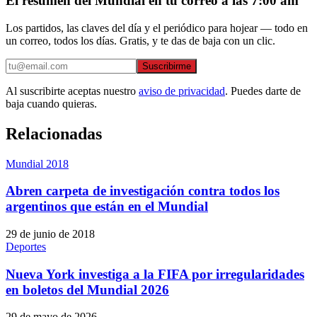
El resumen del Mundial en tu correo a las 7:00 am
Los partidos, las claves del día y el periódico para hojear — todo en
un correo, todos los días. Gratis, y te das de baja con un clic.
Suscribirme
Al suscribirte aceptas nuestro
aviso de privacidad
. Puedes darte de
baja cuando quieras.
Relacionadas
Mundial 2018
Abren carpeta de investigación contra todos los
argentinos que están en el Mundial
29 de junio de 2018
Deportes
Nueva York investiga a la FIFA por irregularidades
en boletos del Mundial 2026
29 de mayo de 2026