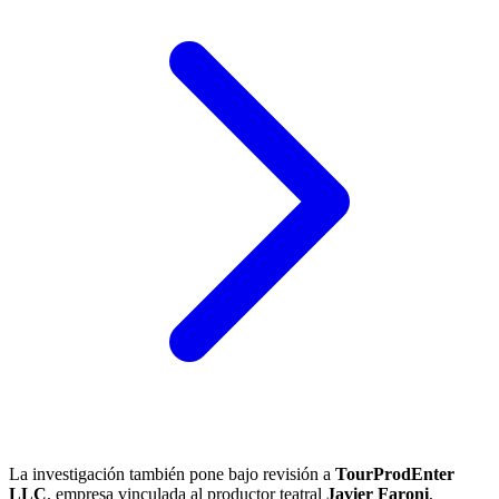
La investigación también pone bajo revisión a
TourProdEnter
LLC
, empresa vinculada al productor teatral
Javier Faroni
,