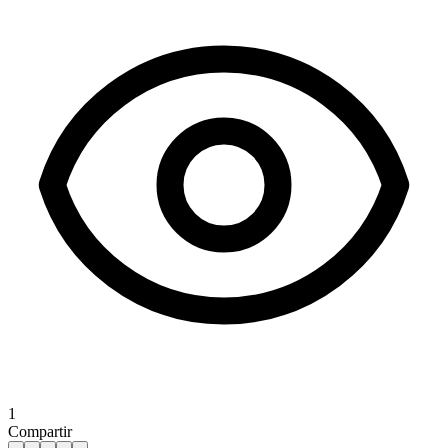
1
Compartir