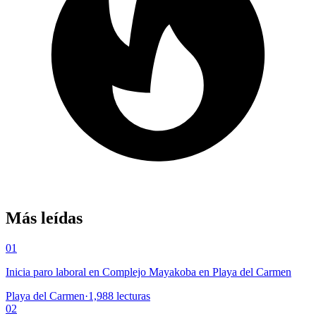
Más leídas
01
Inicia paro laboral en Complejo Mayakoba en Playa del Carmen
Playa del Carmen
·
1,988
lecturas
02