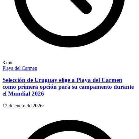
3
min
Playa del Carmen
Selección de Uruguay elige a Playa del Carmen
como primera opción para su campamento durante
el Mundial 2026
12 de enero de 2026
·