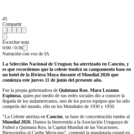
45
Compartir
Escuchar nota
0:00
/
0:36
Narración con voz de IA
La Selección Nacional de Uruguay ha aterrizado en Cancún, y
es que recordemos que la celeste tendrá su campamento base en
un hotel de la Riviera Maya durante el Mundial 2026 que
comienza este jueves 11 de junio del presente año.
Fue la propia gobernadora de
Quintana Roo
,
Mara Lezama
Espinosa
, quien por medio de sus redes sociales dio a conocer la
llegada de los sudamericanos, uno de los pocos equipos que ha sido
campeón del mundo, ello en los Mundiales de 1930 y 1950.
"La Celeste aterriza en
Cancún
, su base de concentración rumbo al
Mundial 2026
. Damos la bienvenida a la Asociación Uruguaya de
Futbol a Quintana Roo, la Capital Mundial de las Vacaciones.
Bienvenidos al Caribe Mexicano", comentó la mandataria estatal en