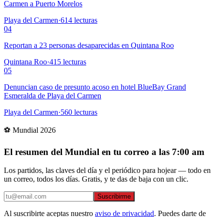
Carmen a Puerto Morelos
Playa del Carmen
·
614
lecturas
04
Reportan a 23 personas desaparecidas en Quintana Roo
Quintana Roo
·
415
lecturas
05
Denuncian caso de presunto acoso en hotel BlueBay Grand
Esmeralda de Playa del Carmen
Playa del Carmen
·
560
lecturas
⚽ Mundial 2026
El resumen del Mundial en tu correo a las 7:00 am
Los partidos, las claves del día y el periódico para hojear — todo en
un correo, todos los días. Gratis, y te das de baja con un clic.
Suscribirme
Al suscribirte aceptas nuestro
aviso de privacidad
. Puedes darte de