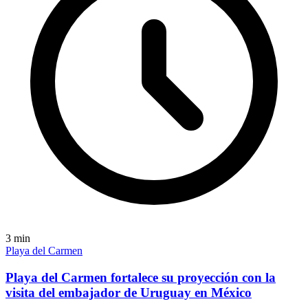
3
min
Playa del Carmen
Playa del Carmen fortalece su proyección con la
visita del embajador de Uruguay en México