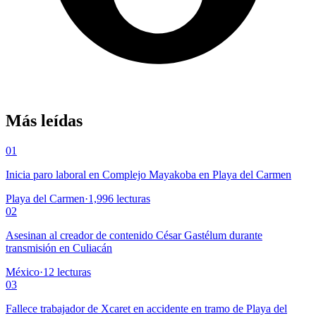
Más leídas
01
Inicia paro laboral en Complejo Mayakoba en Playa del Carmen
Playa del Carmen
·
1,996
lecturas
02
Asesinan al creador de contenido César Gastélum durante
transmisión en Culiacán
México
·
12
lecturas
03
Fallece trabajador de Xcaret en accidente en tramo de Playa del