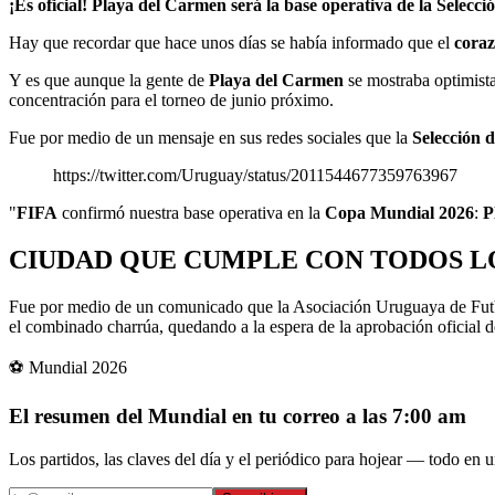
¡Es oficial! Playa del Carmen será la base operativa de la Selec
Hay que recordar que hace unos días se había informado que el
coraz
Y es que aunque la gente de
Playa del Carmen
se mostraba optimista
concentración para el torneo de junio próximo.
Fue por medio de un mensaje en sus redes sociales que la
Selección 
https://twitter.com/Uruguay/status/2011544677359763967
"
FIFA
confirmó nuestra base operativa en la
Copa Mundial 2026
:
P
CIUDAD QUE CUMPLE CON TODOS L
Fue por medio de un comunicado que la Asociación Uruguaya de Futb
el combinado charrúa, quedando a la espera de la aprobación oficial d
⚽ Mundial 2026
El resumen del Mundial en tu correo a las 7:00 am
Los partidos, las claves del día y el periódico para hojear — todo en un