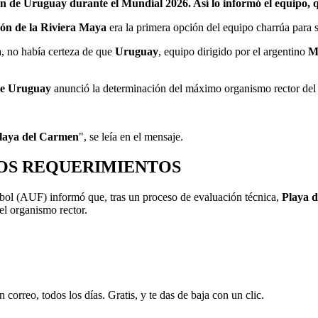
ción de Uruguay durante el Mundial 2026. Así lo informó el equipo,
ón de la Riviera Maya
era la primera opción del equipo charrúa para s
, no había certeza de que
Uruguay
, equipo dirigido por el argentino
M
de Uruguay
anunció la determinación del máximo organismo rector del f
laya del Carmen
", se leía en el mensaje.
OS REQUERIMIENTOS
ol (AUF) informó que, tras un proceso de evaluación técnica,
Playa 
el organismo rector.
 correo, todos los días. Gratis, y te das de baja con un clic.