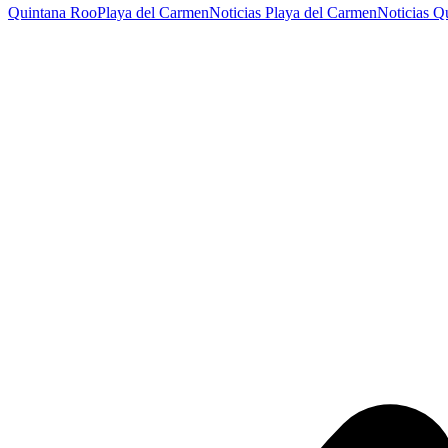
Quintana Roo
Playa del Carmen
Noticias Playa del Carmen
Noticias Q