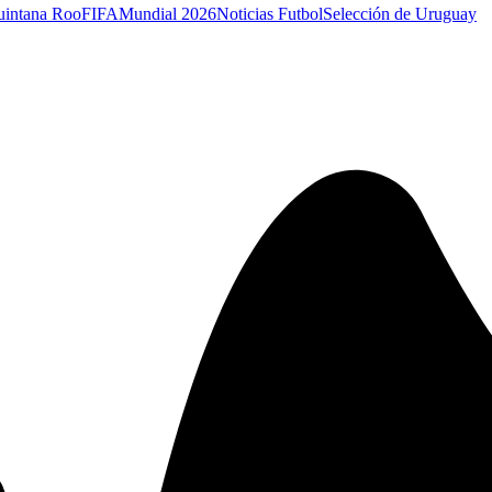
uintana Roo
FIFA
Mundial 2026
Noticias Futbol
Selección de Uruguay