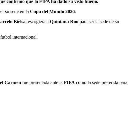
 que confirmó que la FIFA ha dado su visto bueno.
er su sede en la
Copa del Mundo 2026
.
arcelo Bielsa
, escogiera a
Quintana Roo
para ser la sede de su
utbol internacional.
del Carmen
fue presentada ante la
FIFA
como la sede preferida para