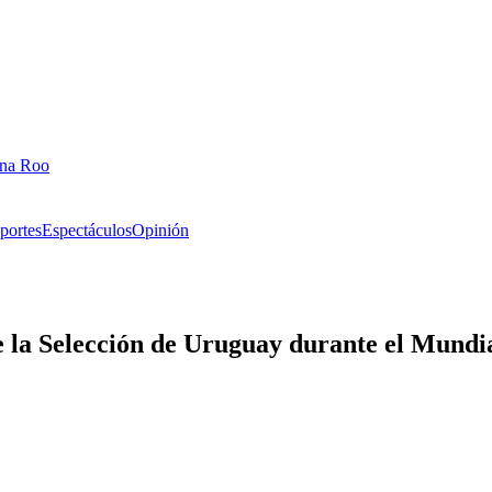
ana Roo
portes
Espectáculos
Opinión
e la Selección de Uruguay durante el Mundi