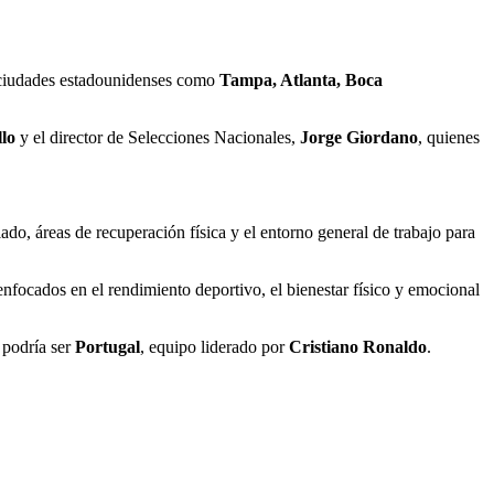
s ciudades estadounidenses como
Tampa, Atlanta, Boca
llo
y el director de Selecciones Nacionales,
Jorge Giordano
, quienes
ado, áreas de recuperación física y el entorno general de trabajo para
 enfocados en el rendimiento deportivo, el bienestar físico y emocional
a podría ser
Portugal
, equipo liderado por
Cristiano Ronaldo
.