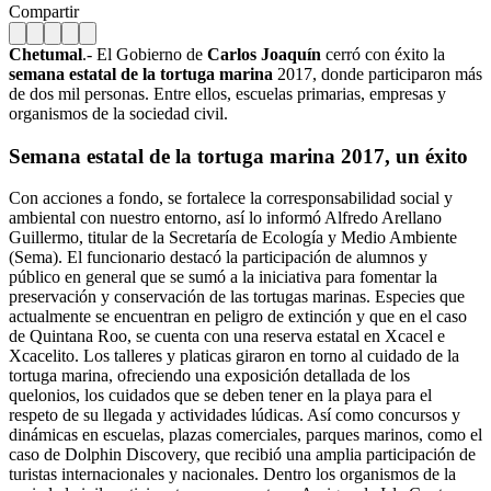
Compartir
Chetumal
.- El Gobierno de
Carlos Joaquín
cerró con éxito la
semana estatal de la tortuga marina
2017, donde participaron más
de dos mil personas. Entre ellos, escuelas primarias, empresas y
organismos de la sociedad civil.
Semana estatal de la tortuga marina 2017, un éxito
Con acciones a fondo, se fortalece la corresponsabilidad social y
ambiental con nuestro entorno, así lo informó Alfredo Arellano
Guillermo, titular de la Secretaría de Ecología y Medio Ambiente
(Sema). El funcionario destacó la participación de alumnos y
público en general que se sumó a la iniciativa para fomentar la
preservación y conservación de las tortugas marinas. Especies que
actualmente se encuentran en peligro de extinción y que en el caso
de Quintana Roo, se cuenta con una reserva estatal en Xcacel e
Xcacelito. Los talleres y platicas giraron en torno al cuidado de la
tortuga marina, ofreciendo una exposición detallada de los
quelonios, los cuidados que se deben tener en la playa para el
respeto de su llegada y actividades lúdicas. Así como concursos y
dinámicas en escuelas, plazas comerciales, parques marinos, como el
caso de Dolphin Discovery, que recibió una amplia participación de
turistas internacionales y nacionales. Dentro los organismos de la