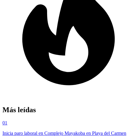
Más leídas
01
Inicia paro laboral en Complejo Mayakoba en Playa del Carmen