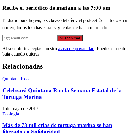
Recibe el periódico de mañana a las 7:00 am
El diario para hojear, las claves del día y el podcast ☕ — todo en un
correo, todos los días. Gratis, y te das de baja con un clic.
Suscribirme
Al suscribirte aceptas nuestro
aviso de privacidad
. Puedes darte de
baja cuando quieras.
Relacionadas
Quintana Roo
Celebrará Quintana Roo la Semana Estatal de la
Tortuga Marina
1 de mayo de 2017
Ecología
Más de 73 mil crías de tortuga marina se han
liberado en Solidaridad