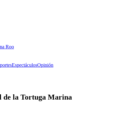
ana Roo
portes
Espectáculos
Opinión
l de la Tortuga Marina