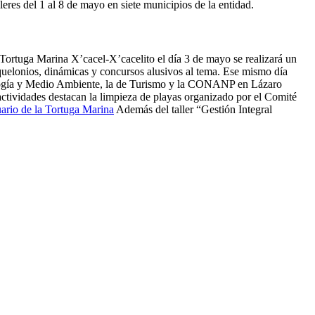
leres del 1 al 8 de mayo en siete municipios de la entidad.
 Tortuga Marina X’cacel-X’cacelito el día 3 de mayo se realizará un
s quelonios, dinámicas y concursos alusivos al tema. Ese mismo día
cología y Medio Ambiente, la de Turismo y la CONANP en Lázaro
actividades destacan la limpieza de playas organizado por el Comité
uario de la Tortuga Marina
Además del taller “Gestión Integral