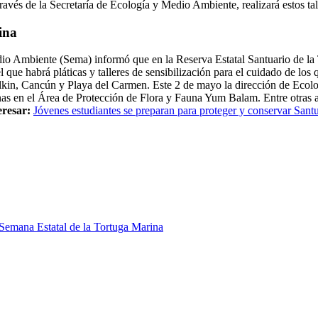
 través de la Secretaría de Ecología y Medio Ambiente, realizará estos tal
ina
edio Ambiente (Sema) informó que en la Reserva Estatal Santuario de la
 que habrá pláticas y talleres de sensibilización para el cuidado de lo
nilkin, Cancún y Playa del Carmen. Este 2 de mayo la dirección de E
rinas en el Área de Protección de Flora y Fauna Yum Balam. Entre otras 
eresar:
Jóvenes estudiantes se preparan para proteger y conservar Sant
Semana Estatal de la Tortuga Marina