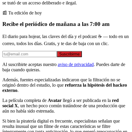
se trató de un acceso deliberado e ilegal.
📰 Tu edición de hoy
Recibe el periódico de mañana a las 7:00 am
El diario para hojear, las claves del día y el podcast ☕ — todo en un
correo, todos los días. Gratis, y te das de baja con un clic.
Suscribirme
Al suscribirte aceptas nuestro
aviso de privacidad
. Puedes darte de
baja cuando quieras.
Además, fuentes especializadas indicaron que la filtración no se
originó dentro del estudio, lo que
refuerza la hipótesis del hackeo
externo
.
La película completa de
Avatar
llegó a ser publicada en la
red
social X
, un hecho poco común tratándose de una producción que
aún no había sido estrenada.
Si bien la piratería digital es frecuente, especialistas señalan que
resulta inusual que un filme de estas características se filtre
íntegramente con tanta anticipación, lo que generó preocupación en