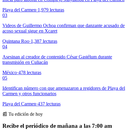
Playa del Carmen
·
1,979
lecturas
03
Videos de Guillermo Ochoa confirman que danzante acusado de
acoso sexual sigue en Xcaret
Quintana Roo
·
1,387
lecturas
04
Asesinan al creador de contenido César Gastélum durante
transmisión en Culiacán
México
·
478
lecturas
05
Identifican número con que amenazaron a regidores de Playa del
Carmen y otros funcionarios
Playa del Carmen
·
437
lecturas
📰 Tu edición de hoy
Recibe el periódico de mañana a las 7:00 am