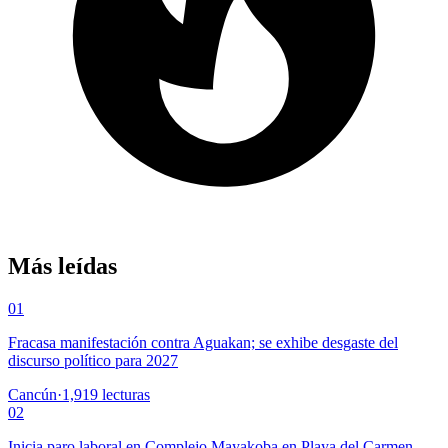
Más leídas
01
Fracasa manifestación contra Aguakan; se exhibe desgaste del
discurso político para 2027
Cancún
·
1,919
lecturas
02
Inicia paro laboral en Complejo Mayakoba en Playa del Carmen