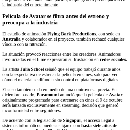
la industria del entretenimiento.
Película de Avatar se filtra antes del estreno y
preocupa a la industria
El estudio de animación
Flying Bark Productions
, con sede en
Australia
y colaborador en el proyecto, también rechazó cualquier
vínculo con la filtración.
La situación provocó reacciones entre los creadores. Animadores
involucrados en el filme expresaron su frustración en
redes sociales
.
La artista
Julia Schoel
señaló que el equipo trabajó durante años
con la expectativa de estrenar la película en cines, solo para ver
cómo el material se difundía sin control en plataformas digitales.
El caso también se da en medio de una controversia previa. En
diciembre pasado,
Paramount
anunció que la película de
Avatar
,
originalmente programada para estrenarse en cines el 9 de octubre,
sería lanzada exclusivamente en streaming, decisión que generó
inconformidad entre seguidores.
De acuerdo con la legislación de
Singapur
, el acceso ilegal a
sistemas informáticos puede castigarse con
hasta siete años de