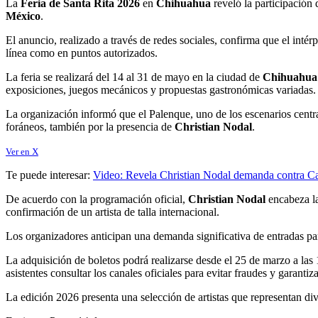
La
Feria de Santa Rita 2026
en
Chihuahua
reveló la participación
México
.
El anuncio, realizado a través de redes sociales, confirma que el inté
línea como en puntos autorizados.
La feria se realizará del 14 al 31 de mayo en la ciudad de
Chihuahua
exposiciones, juegos mecánicos y propuestas gastronómicas variadas.
La organización informó que el Palenque, uno de los escenarios centrale
foráneos, también por la presencia de
Christian Nodal
.
Ver en X
Te puede interesar:
Video: Revela Christian Nodal demanda contra Cazz
De acuerdo con la programación oficial,
Christian Nodal
encabeza la
confirmación de un artista de talla internacional.
Los organizadores anticipan una demanda significativa de entradas par
La adquisición de boletos podrá realizarse desde el 25 de marzo a las
asistentes consultar los canales oficiales para evitar fraudes y garantiz
La edición 2026 presenta una selección de artistas que representan div