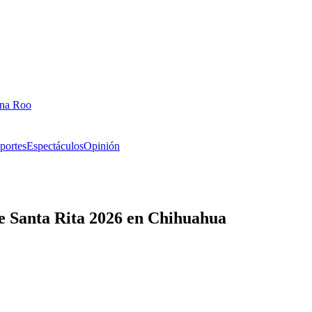
ana Roo
portes
Espectáculos
Opinión
de Santa Rita 2026 en Chihuahua