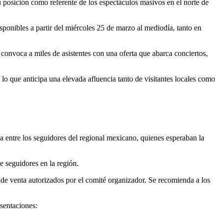
 posición como referente de los espectáculos masivos en el norte de
sponibles a partir del miércoles 25 de marzo al mediodía, tanto en
 convoca a miles de asistentes con una oferta que abarca conciertos,
 lo que anticipa una elevada afluencia tanto de visitantes locales como
va entre los seguidores del regional mexicano, quienes esperaban la
e seguidores en la región.
e venta autorizados por el comité organizador. Se recomienda a los
esentaciones: