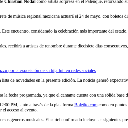
 de
Christian Nodal
como artista sorpresa en el Palenque, reforzando su
rprete de música regional mexicana actuará el 24 de mayo, con boletos di
. Este encuentro, considerado la celebración más importante del estado,
s, recibirá a artistas de renombre durante diecisiete días consecutivos,
u por la exposición de su hija Inti en redes sociales
 lista de novedades en la presente edición. La noticia generó expectati
a la fecha programada, ya que el cantante cuenta con una sólida base d
 12:00 PM, tanto a través de la plataforma
Boletito.com
como en puntos d
ar el acceso al evento.
ersos géneros musicales. El cartel confirmado incluye las siguientes pr