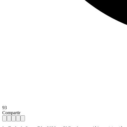
93
Compartir