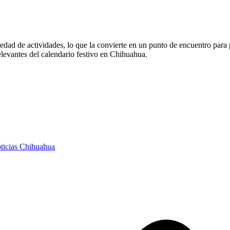
riedad de actividades, lo que la convierte en un punto de encuentro par
elevantes del calendario festivo en Chihuahua.
ticias Chihuahua