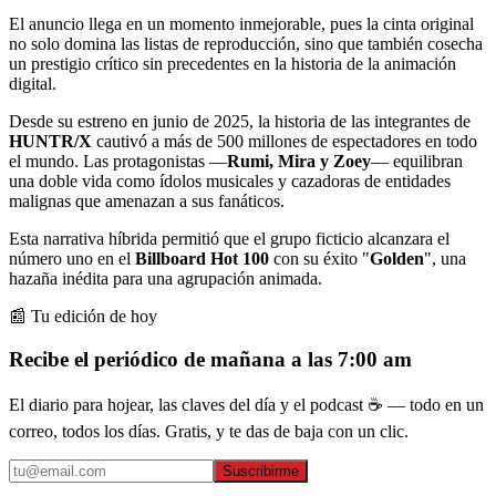
El anuncio llega en un momento inmejorable, pues la cinta original
no solo domina las listas de reproducción, sino que también cosecha
un prestigio crítico sin precedentes en la historia de la animación
digital.
Desde su estreno en junio de 2025, la historia de las integrantes de
HUNTR/X
cautivó a más de 500 millones de espectadores en todo
el mundo. Las protagonistas —
Rumi, Mira y Zoey
— equilibran
una doble vida como ídolos musicales y cazadoras de entidades
malignas que amenazan a sus fanáticos.
Esta narrativa híbrida permitió que el grupo ficticio alcanzara el
número uno en el
Billboard Hot 100
con su éxito "
Golden
", una
hazaña inédita para una agrupación animada.
📰 Tu edición de hoy
Recibe el periódico de mañana a las 7:00 am
El diario para hojear, las claves del día y el podcast ☕ — todo en un
correo, todos los días. Gratis, y te das de baja con un clic.
Suscribirme