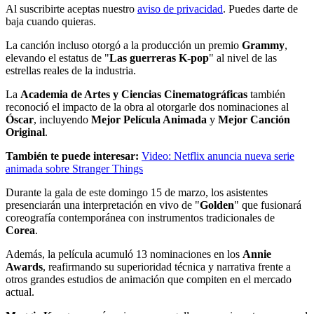
Al suscribirte aceptas nuestro
aviso de privacidad
. Puedes darte de
baja cuando quieras.
La canción incluso otorgó a la producción un premio
Grammy
,
elevando el estatus de "
Las guerreras K-pop
" al nivel de las
estrellas reales de la industria.
La
Academia de Artes y Ciencias Cinematográficas
también
reconoció el impacto de la obra al otorgarle dos nominaciones al
Óscar
, incluyendo
Mejor Película Animada
y
Mejor Canción
Original
.
También te puede interesar:
Video: Netflix anuncia nueva serie
animada sobre Stranger Things
Durante la gala de este domingo 15 de marzo, los asistentes
presenciarán una interpretación en vivo de "
Golden
" que fusionará
coreografía contemporánea con instrumentos tradicionales de
Corea
.
Además, la película acumuló 13 nominaciones en los
Annie
Awards
, reafirmando su superioridad técnica y narrativa frente a
otros grandes estudios de animación que compiten en el mercado
actual.