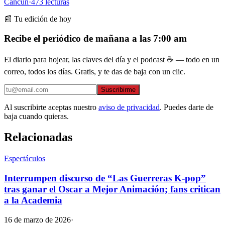
Cancún
·
473
lecturas
📰 Tu edición de hoy
Recibe el periódico de mañana a las 7:00 am
El diario para hojear, las claves del día y el podcast ☕ — todo en un
correo, todos los días. Gratis, y te das de baja con un clic.
Suscribirme
Al suscribirte aceptas nuestro
aviso de privacidad
. Puedes darte de
baja cuando quieras.
Relacionadas
Espectáculos
Interrumpen discurso de “Las Guerreras K-pop”
tras ganar el Oscar a Mejor Animación; fans critican
a la Academia
16 de marzo de 2026
·