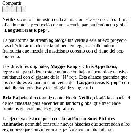
Compartir
Netflix
sacudió la industria de la animación este viernes al confirmar
oficialmente la producción de una secuela para su fenómeno global
"
Las guerreras k-pop
".
La plataforma de streaming otorga luz verde a este nuevo proyecto
tras el éxito arrollador de la primera entrega, consolidando una
franquicia que mezcla el misticismo coreano con el ritmo del pop
moderno.
Los directores originales,
Maggie Kang
y
Chris Appelhans
,
regresarán para liderar esta continuación bajo un acuerdo exclusivo
multianual con el gigante de la "N" roja. Esta alianza garantiza que
los creadores expandan el universo de "
Las guerreras K-pop
" con
total libertad creativa y tecnología de vanguardia.
Bela Bajaria
, directora de contenido de
Netflix
, elogió la capacidad
de los cineastas para encender un fandom global que trasciende
fronteras generacionales y geográficas.
La ejecutiva destacó que la colaboración con
Sony Pictures
Animation
permitirá construir nuevas historias que sorprendan a los
seguidores que convirtieron a la película en un hito cultural.