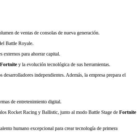
lumen de ventas de consolas de nueva generación.
del Battle Royale.
s externos para ahorrar capital.
Fortnite
y la evolución tecnológica de sus herramientas.
os desarrolladores independientes. Además, la empresa prepara el
rmas de entretenimiento digital.
ulos Rocket Racing y Ballistic, junto al modo Battle Stage de
Fortnite
n talento humano excepcional para crear tecnología de primera