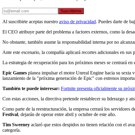
Suscribirme
Al suscribirte aceptas nuestro
aviso de privacidad
. Puedes darte de ba
El CEO atribuye parte del problema a factores externos, como la desac
No obstante, también asume la responsabilidad interna por no alcanzar
Ante este escenario, la compañía aplicará recortes adicionales en sus 
La estrategia de recuperación para los próximos meses se centrará en 
Epic Games
planea impulsar el motor Unreal Engine hacia su sexta ve
lanzamiento de la "próxima generación de Epic" con estrenos importa
También te puede interesar:
Fortnite presenta oficialmente su próx
Con estas acciones, la directiva pretende restablecer su liderazgo y a
Como parte de la reestructuración, la empresa cerrará los servidores 
Festival
, dejarán de operar entre abril y octubre de este año.
Tim Sweeney
aclaró que estos despidos no tienen relación con el ava
categoría.