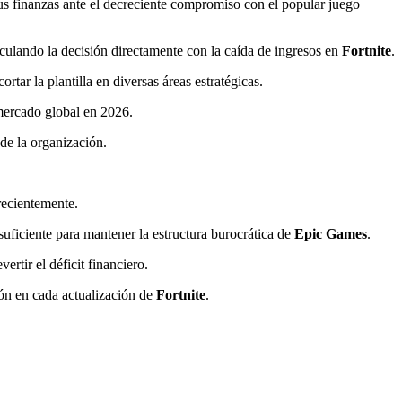
sus finanzas ante el decreciente compromiso con el popular juego
nculando la decisión directamente con la caída de ingresos en
Fortnite
.
tar la plantilla en diversas áreas estratégicas.
 mercado global en 2026.
 de la organización.
ecientemente.
suficiente para mantener la estructura burocrática de
Epic Games
.
rtir el déficit financiero.
ión en cada actualización de
Fortnite
.