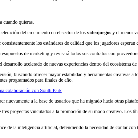
ja cuando quieras.
eleración del crecimiento en el sector de los
videojuegos
y el menor vo
 consistentemente los estándares de calidad que los jugadores esperan 
presupuestos de marketing y revisará todos sus contratos con proveedore
el desarrollo acelerado de nuevas experiencias dentro del ecosistema de
rsión, buscando ofrecer mayor estabilidad y herramientas creativas a l
ntes programados para finales de año.
ima colaboración con South Park
traer nuevamente a la base de usuarios que ha migrado hacia otras platafo
de tres proyectos vinculados a la promoción de su modo creativo. Los tít
nce de la inteligencia artificial, defendiendo la necesidad de contar co