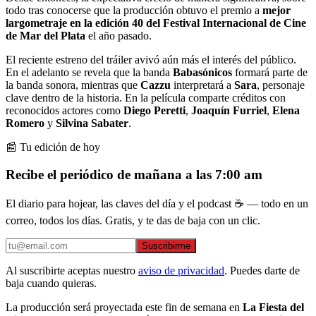
todo tras conocerse que la producción obtuvo el premio a
mejor
largometraje en la edición 40 del Festival Internacional de Cine
de Mar del Plata
el año pasado.
El reciente estreno del tráiler avivó aún más el interés del público.
En el adelanto se revela que la banda
Babasónicos
formará parte de
la banda sonora, mientras que
Cazzu
interpretará a
Sara
, personaje
clave dentro de la historia. En la película comparte créditos con
reconocidos actores como
Diego Peretti
,
Joaquín Furriel
,
Elena
Romero
y
Silvina Sabater
.
📰 Tu edición de hoy
Recibe el periódico de mañana a las 7:00 am
El diario para hojear, las claves del día y el podcast ☕ — todo en un
correo, todos los días. Gratis, y te das de baja con un clic.
Suscribirme
Al suscribirte aceptas nuestro
aviso de privacidad
. Puedes darte de
baja cuando quieras.
La producción será proyectada este fin de semana en
La Fiesta del