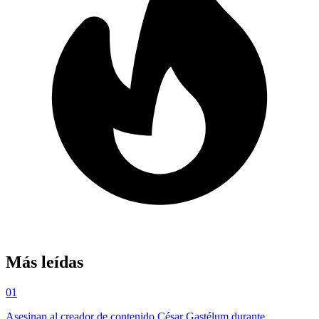
Más leídas
01
Asesinan al creador de contenido César Gastélum durante