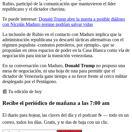
Rubio, participó de la comunicación que mantuvieron el líder
republicano y el dictador chavista.
Te puede interesar:
Donald Trump abre la puerta a posible diálogo
con Nicolás Maduro porque podrían salvar vidas
La inclusión de Rubio en el contacto con Maduro implica que la
administración republicana ya descartó tácticas alternativas con el
régimen populista -contratos petroleros, por ejemplo-, que se
proponían en otros espacios de poder en la Casa Blanca como vía de
negociación para iniciar la transición venezolana.
En su conversación con Maduro,
Donald Trump
no propuso una
mesa de negociación, ni una hoja de ruta para permitir que el
dictador de Venezuela gane tiempo a su favor frente al cerco militar
desplegado por el Pentágono.
📰 Tu edición de hoy
Recibe el periódico de mañana a las 7:00 am
El diario para hojear, las claves del día y el podcast ☕ — todo en un
correo, todos los días. Gratis, y te das de baja con un clic.