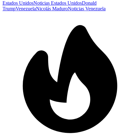
Estados Unidos
Noticias Estados Unidos
Donald
Trump
Venezuela
Nicolás Maduro
Noticias Venezuela