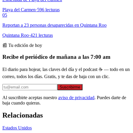
Playa del Carmen
·
596
lecturas
05
Reportan a 23 personas desaparecidas en Quintana Roo
Quintana Roo
·
421
lecturas
📰 Tu edición de hoy
Recibe el periódico de mañana a las 7:00 am
El diario para hojear, las claves del día y el podcast ☕ — todo en un
correo, todos los días. Gratis, y te das de baja con un clic.
Suscribirme
Al suscribirte aceptas nuestro
aviso de privacidad
. Puedes darte de
baja cuando quieras.
Relacionadas
Estados Unidos