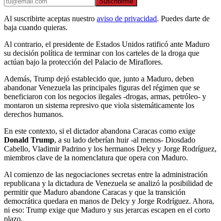
Suscribirme
Al suscribirte aceptas nuestro
aviso de privacidad
. Puedes darte de
baja cuando quieras.
Al contrario, el presidente de Estados Unidos ratificó ante Maduro
su decisión política de terminar con los carteles de la droga que
actúan bajo la protección del Palacio de Miraflores.
Además, Trump dejó establecido que, junto a Maduro, deben
abandonar Venezuela las principales figuras del régimen que se
beneficiaron con los negocios ilegales -drogas, armas, petróleo- y
montaron un sistema represivo que viola sistemáticamente los
derechos humanos.
En este contexto, si el dictador abandona Caracas como exige
Donald Trump
, a su lado deberían huir -al menos- Diosdado
Cabello, Vladimir Padrino y los hermanos Delcy y Jorge Rodríguez,
miembros clave de la nomenclatura que opera con Maduro.
Al comienzo de las negociaciones secretas entre la administración
republicana y la dictadura de Venezuela se analizó la posibilidad de
permitir que Maduro abandone Caracas y que la transición
democrática quedara en manos de Delcy y Jorge Rodríguez. Ahora,
ni eso: Trump exige que Maduro y sus jerarcas escapen en el corto
plazo.