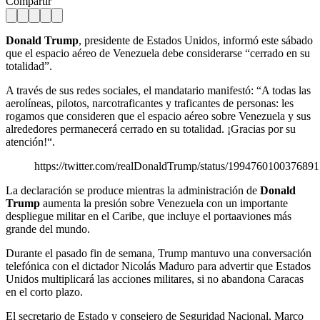
Compartir
Donald Trump
, presidente de Estados Unidos, informó este sábado
que el espacio aéreo de Venezuela debe considerarse “cerrado en su
totalidad”.
A través de sus redes sociales, el mandatario manifestó: “A todas las
aerolíneas, pilotos, narcotraficantes y traficantes de personas: les
rogamos que consideren que el espacio aéreo sobre Venezuela y sus
alrededores permanecerá cerrado en su totalidad. ¡Gracias por su
atención!“.
https://twitter.com/realDonaldTrump/status/199476010037689
La declaración se produce mientras la administración de
Donald
Trump
aumenta la presión sobre Venezuela con un importante
despliegue militar en el Caribe, que incluye el portaaviones más
grande del mundo.
Durante el pasado fin de semana, Trump mantuvo una conversación
telefónica con el dictador Nicolás Maduro para advertir que Estados
Unidos multiplicará las acciones militares, si no abandona Caracas
en el corto plazo.
El secretario de Estado y consejero de Seguridad Nacional, Marco