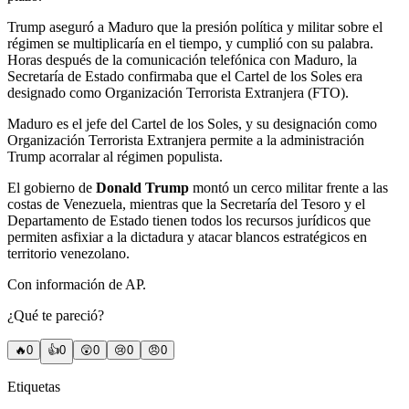
Trump aseguró a Maduro que la presión política y militar sobre el
régimen se multiplicaría en el tiempo, y cumplió con su palabra.
Horas después de la comunicación telefónica con Maduro, la
Secretaría de Estado confirmaba que el Cartel de los Soles era
designado como Organización Terrorista Extranjera (FTO).
Maduro es el jefe del Cartel de los Soles, y su designación como
Organización Terrorista Extranjera permite a la administración
Trump acorralar al régimen populista.
El gobierno de
Donald Trump
montó un cerco militar frente a las
costas de Venezuela, mientras que la Secretaría del Tesoro y el
Departamento de Estado tienen todos los recursos jurídicos que
permiten asfixiar a la dictadura y atacar blancos estratégicos en
territorio venezolano.
Con información de AP.
¿Qué te pareció?
🔥
0
👍
0
😲
0
😢
0
😠
0
Etiquetas