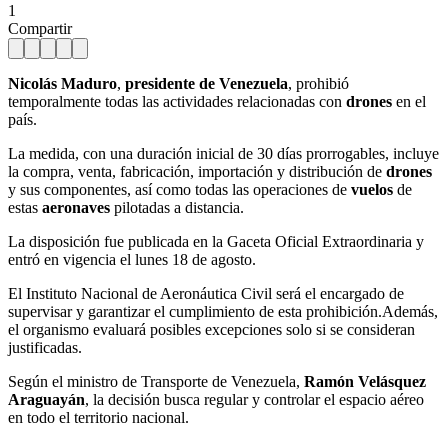
1
Compartir
Nicolás Maduro
,
presidente de
Venezuela
, prohibió
temporalmente todas las actividades relacionadas con
drones
en el
país.
La medida, con una duración inicial de 30 días prorrogables, incluye
la compra, venta, fabricación, importación y distribución de
drones
y sus componentes, así como todas las operaciones de
vuelos
de
estas
aeronaves
pilotadas a distancia.
La disposición fue publicada en la Gaceta Oficial Extraordinaria y
entró en vigencia el lunes 18 de agosto.
El Instituto Nacional de Aeronáutica Civil será el encargado de
supervisar y garantizar el cumplimiento de esta prohibición.Además,
el organismo evaluará posibles excepciones solo si se consideran
justificadas.
Según el ministro de Transporte de Venezuela,
Ramón Velásquez
Araguayán
, la decisión busca regular y controlar el espacio aéreo
en todo el territorio nacional.