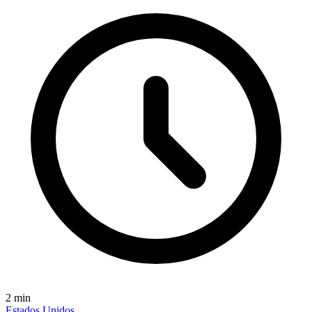
2
min
Estados Unidos