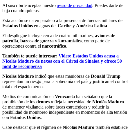
Al suscribirte aceptas nuestro
aviso de privacidad
. Puedes darte de
baja cuando quieras.
Esta acción se da en paralelo a la presencia de fuerzas militares de
Estados Unidos
en aguas del
Caribe
y
América Latina
.
El despliegue incluye cerca de cuatro mil marines,
aviones de
patrulla
,
barcos de
guerra
y
lanzamisiles
, como parte de
operaciones contra el
narcotráfico
.
También te puede interesar:
Video: Estados Unidos acusa a
Nicolás Maduro de nexos con el Cártel de Sinaloa y ofrece 50
mdd de recompensa
Nicolás Maduro
indicó que estas maniobras de
Donald Trump
representan un riesgo para la soberanía del país y justifican el control
total del espacio aéreo.
Medios de comunicación en
Venezuela
han señalado que la
prohibición de los
drones
refleja la necesidad de
Nicolás Maduro
de mantener vigilancia sobre áreas estratégicas y reducir la
posibilidad de monitoreo independiente en momentos de alta tensión
con
Estados Unidos
.
Cabe destacar que el régimen de
Nicolás Maduro
también establece