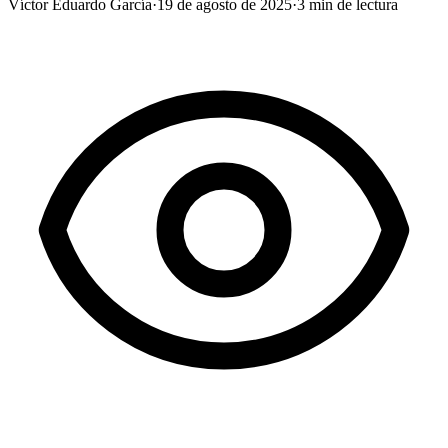
Víctor Eduardo García
·
19 de agosto de 2025
·
3
min de lectura