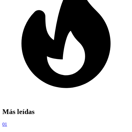
Más leídas
01