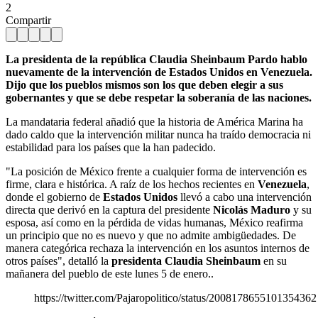
2
Compartir
La presidenta de la república Claudia Sheinbaum Pardo hablo
nuevamente de la intervención de Estados Unidos en Venezuela.
Dijo que los pueblos mismos son los que deben elegir a sus
gobernantes y que se debe respetar la soberanía de las naciones.
La mandataria federal añadió que la historia de América Marina ha
dado caldo que la intervención militar nunca ha traído democracia ni
estabilidad para los países que la han padecido.
"La posición de México frente a cualquier forma de intervención es
firme, clara e histórica. A raíz de los hechos recientes en
Venezuela
,
donde el gobierno de
Estados Unidos
llevó a cabo una intervención
directa que derivó en la captura del presidente
Nicolás Maduro
y su
esposa, así como en la pérdida de vidas humanas, México reafirma
un principio que no es nuevo y que no admite ambigüedades. De
manera categórica rechaza la intervención en los asuntos internos de
otros países", detalló la
presidenta Claudia Sheinbaum
en su
mañanera del pueblo de este lunes 5 de enero..
https://twitter.com/Pajaropolitico/status/2008178655101354362