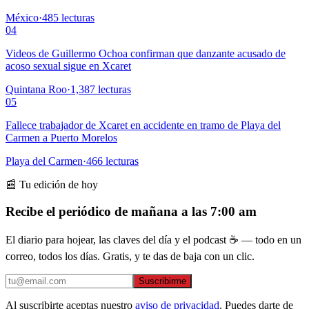
México
·
485
lecturas
04
Videos de Guillermo Ochoa confirman que danzante acusado de
acoso sexual sigue en Xcaret
Quintana Roo
·
1,387
lecturas
05
Fallece trabajador de Xcaret en accidente en tramo de Playa del
Carmen a Puerto Morelos
Playa del Carmen
·
466
lecturas
📰 Tu edición de hoy
Recibe el periódico de mañana a las 7:00 am
El diario para hojear, las claves del día y el podcast ☕ — todo en un
correo, todos los días. Gratis, y te das de baja con un clic.
Suscribirme
Al suscribirte aceptas nuestro
aviso de privacidad
. Puedes darte de