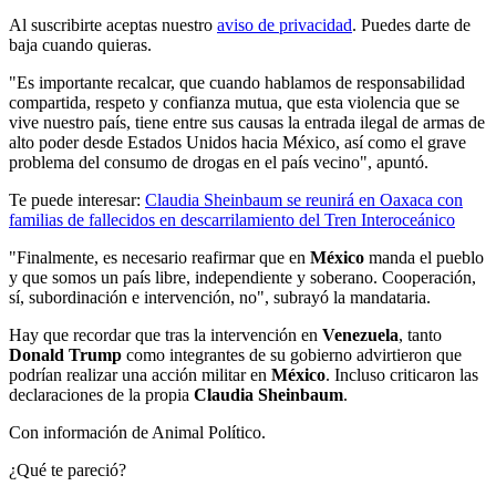
Al suscribirte aceptas nuestro
aviso de privacidad
. Puedes darte de
baja cuando quieras.
"Es importante recalcar, que cuando hablamos de responsabilidad
compartida, respeto y confianza mutua, que esta violencia que se
vive nuestro país, tiene entre sus causas la entrada ilegal de armas de
alto poder desde Estados Unidos hacia México, así como el grave
problema del consumo de drogas en el país vecino", apuntó.
Te puede interesar:
Claudia Sheinbaum se reunirá en Oaxaca con
familias de fallecidos en descarrilamiento del Tren Interoceánico
"Finalmente, es necesario reafirmar que en
México
manda el pueblo
y que somos un país libre, independiente y soberano. Cooperación,
sí, subordinación e intervención, no", subrayó la mandataria.
Hay que recordar que tras la intervención en
Venezuela
, tanto
Donald Trump
como integrantes de su gobierno advirtieron que
podrían realizar una acción militar en
México
. Incluso criticaron las
declaraciones de la propia
Claudia Sheinbaum
.
Con información de Animal Político.
¿Qué te pareció?