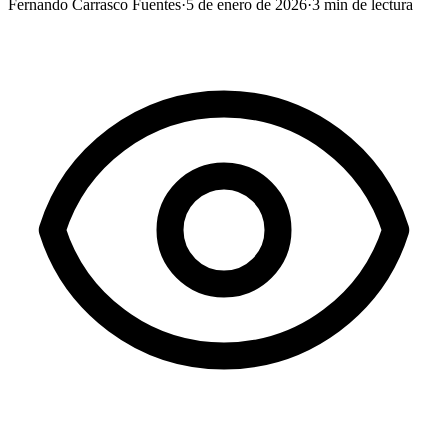
Fernando Carrasco Fuentes
·
5 de enero de 2026
·
3
min de lectura