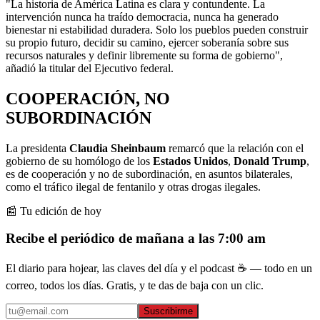
"La historia de América Latina es clara y contundente. La
intervención nunca ha traído democracia, nunca ha generado
bienestar ni estabilidad duradera. Solo los pueblos pueden construir
su propio futuro, decidir su camino, ejercer soberanía sobre sus
recursos naturales y definir libremente su forma de gobierno",
añadió la titular del Ejecutivo federal.
COOPERACIÓN, NO
SUBORDINACIÓN
La presidenta
Claudia Sheinbaum
remarcó que la relación con el
gobierno de su homólogo de los
Estados Unidos
,
Donald Trump
,
es de cooperación y no de subordinación, en asuntos bilaterales,
como el tráfico ilegal de fentanilo y otras drogas ilegales.
📰 Tu edición de hoy
Recibe el periódico de mañana a las 7:00 am
El diario para hojear, las claves del día y el podcast ☕ — todo en un
correo, todos los días. Gratis, y te das de baja con un clic.
Suscribirme