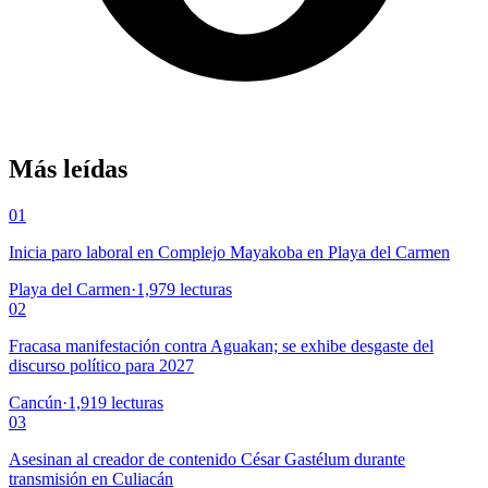
Más leídas
01
Inicia paro laboral en Complejo Mayakoba en Playa del Carmen
Playa del Carmen
·
1,979
lecturas
02
Fracasa manifestación contra Aguakan; se exhibe desgaste del
discurso político para 2027
Cancún
·
1,919
lecturas
03
Asesinan al creador de contenido César Gastélum durante
transmisión en Culiacán