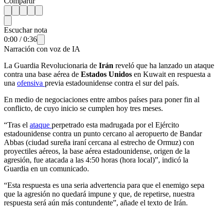
Compartir
Escuchar nota
0:00
/
0:36
Narración con voz de IA
La Guardia Revolucionaria de
Irán
reveló que ha lanzado un ataque
contra una base aérea de
Estados Unidos
en Kuwait en respuesta a
una
ofensiva
previa estadounidense contra el sur del país.
En medio de negociaciones entre ambos países para poner fin al
conflicto, de cuyo inicio se cumplen hoy tres meses.
“Tras el
ataque
perpetrado esta madrugada por el Ejército
estadounidense contra un punto cercano al aeropuerto de Bandar
Abbas (ciudad sureña iraní cercana al estrecho de Ormuz) con
proyectiles aéreos, la base aérea estadounidense, origen de la
agresión, fue atacada a las 4:50 horas (hora local)”, indicó la
Guardia en un comunicado.
“Esta respuesta es una seria advertencia para que el enemigo sepa
que la agresión no quedará impune y que, de repetirse, nuestra
respuesta será aún más contundente”, añade el texto de Irán.