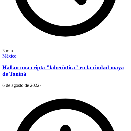
3
min
México
Hallan una cripta "laberíntica" en la ciudad maya
de Toniná
6 de agosto de 2022
·