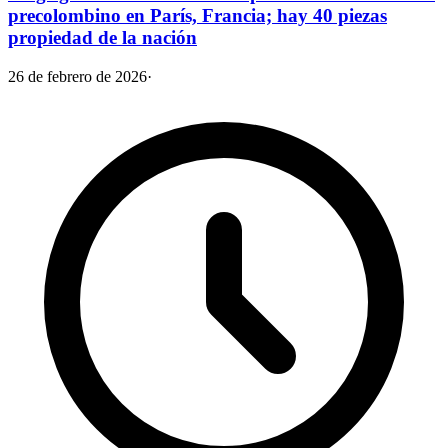
precolombino en París, Francia; hay 40 piezas
propiedad de la nación
26 de febrero de 2026
·