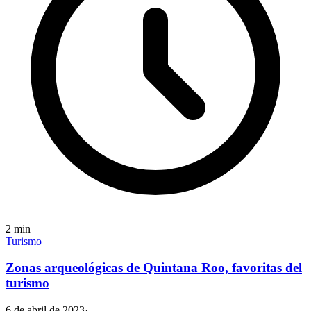
2
min
Turismo
Zonas arqueológicas de Quintana Roo, favoritas del
turismo
6 de abril de 2023
·