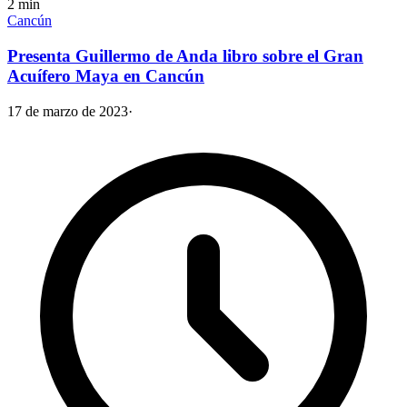
2
min
Cancún
Presenta Guillermo de Anda libro sobre el Gran
Acuífero Maya en Cancún
17 de marzo de 2023
·