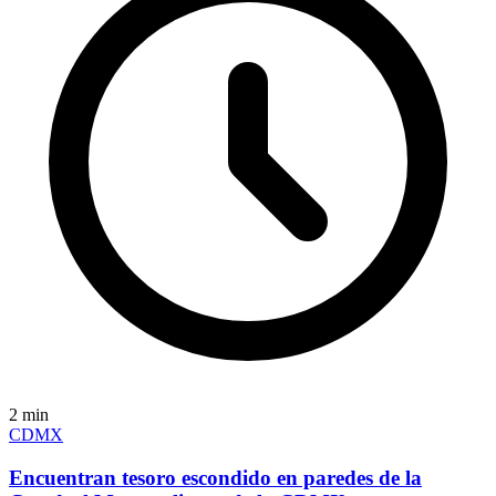
2
min
CDMX
Encuentran tesoro escondido en paredes de la