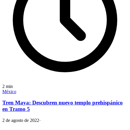
2
min
México
Tren Maya: Descubren nuevo templo prehispánico
en Tramo 5
2 de agosto de 2022
·