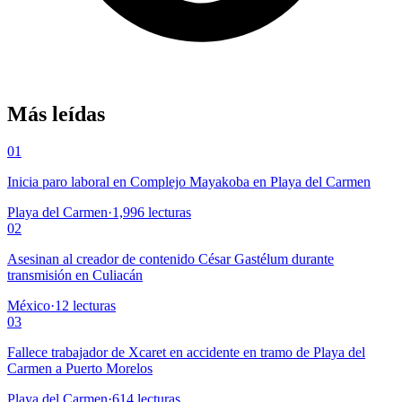
Más leídas
01
Inicia paro laboral en Complejo Mayakoba en Playa del Carmen
Playa del Carmen
·
1,996
lecturas
02
Asesinan al creador de contenido César Gastélum durante
transmisión en Culiacán
México
·
12
lecturas
03
Fallece trabajador de Xcaret en accidente en tramo de Playa del
Carmen a Puerto Morelos
Playa del Carmen
·
614
lecturas