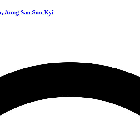
az, Aung San Suu Kyi