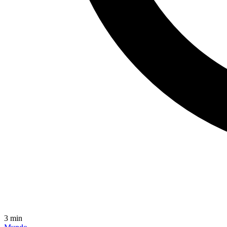
3
min