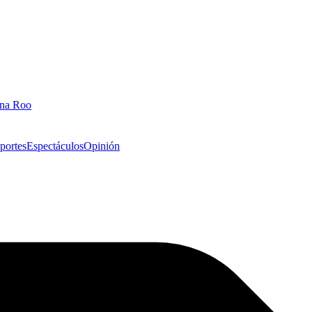
ana Roo
portes
Espectáculos
Opinión