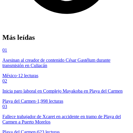
Más leídas
01
Asesinan al creador de contenido César Gastélum durante
transmisión en Culiacán
México
·
12
lecturas
02
Inicia paro laboral en Complejo Mayakoba en Playa del Carmen
Playa del Carmen
·
1,998
lecturas
03
Fallece trabajador de Xcaret en accidente en tramo de Playa del
Carmen a Puerto Morelos
Playa del Carmen
·
623
lecturas