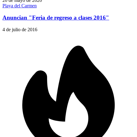
20 de mayo de 2020
Playa del Carmen
Anuncian "Feria de regreso a clases 2016"
4 de julio de 2016