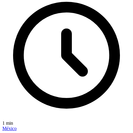
1
min
México