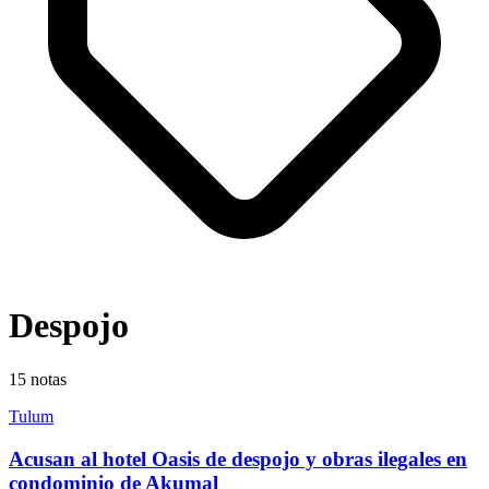
Despojo
15
notas
Tulum
Acusan al hotel Oasis de despojo y obras ilegales en
condominio de Akumal