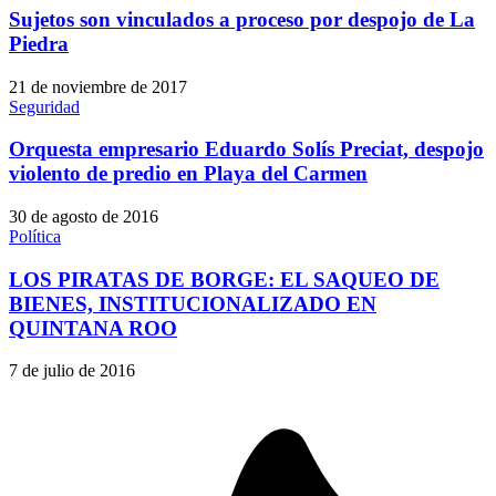
Sujetos son vinculados a proceso por despojo de La
Piedra
21 de noviembre de 2017
Seguridad
Orquesta empresario Eduardo Solís Preciat, despojo
violento de predio en Playa del Carmen
30 de agosto de 2016
Política
LOS PIRATAS DE BORGE: EL SAQUEO DE
BIENES, INSTITUCIONALIZADO EN
QUINTANA ROO
7 de julio de 2016