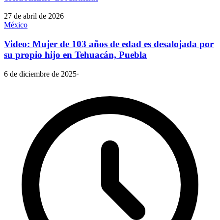
27 de abril de 2026
México
Video: Mujer de 103 años de edad es desalojada por
su propio hijo en Tehuacán, Puebla
6 de diciembre de 2025
·