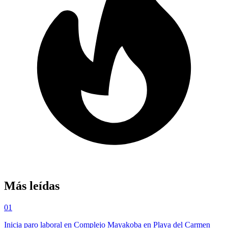
Más leídas
01
Inicia paro laboral en Complejo Mayakoba en Playa del Carmen