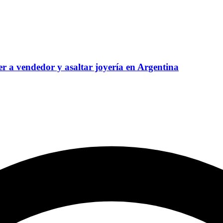
aer a vendedor y asaltar joyería en Argentina