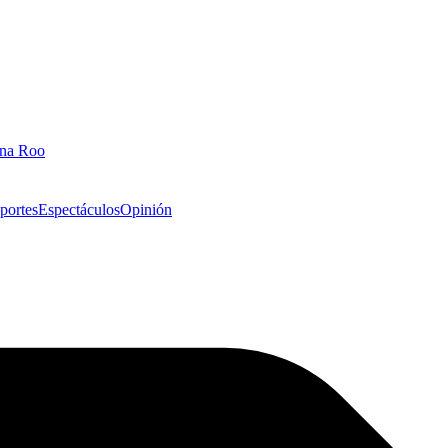
ana Roo
portes
Espectáculos
Opinión