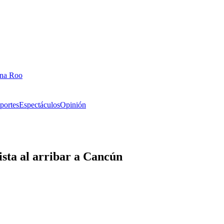
ana Roo
portes
Espectáculos
Opinión
ista al arribar a Cancún