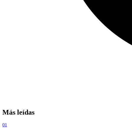
Más leídas
01