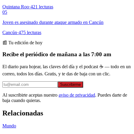
Quintana Roo
·
421
lecturas
05
Joven es asesinado durante ataque armado en Cancún
Cancún
·
475
lecturas
📰 Tu edición de hoy
Recibe el periódico de mañana a las 7:00 am
El diario para hojear, las claves del día y el podcast ☕ — todo en un
correo, todos los días. Gratis, y te das de baja con un clic.
Suscribirme
Al suscribirte aceptas nuestro
aviso de privacidad
. Puedes darte de
baja cuando quieras.
Relacionadas
Mundo