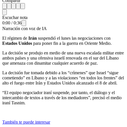
Compartir
Escuchar nota
0:00
/
0:36
Narración con voz de IA
El régimen de
Irán
suspendió el lunes las negociaciones con
Estados Unidos
para poner fin a la guerra en Oriente Medio.
La decisión se produjo en medio de una nueva escalada militar entre
ambos países y una ofensiva israelí renovada en el sur del Líbano
que amenaza con dinamitar cualquier acuerdo de paz.
La decisión fue tomada debido a los “crímenes” que Israel “sigue
cometiendo” en Líbano y a las violaciones “en todos los frentes” del
alto el fuego entre Irán y Estados Unidos alcanzado el 8 de abril.
“El equipo negociador iraní suspende, por tanto, el diálogo y el
intercambio de textos a través de los mediadores”, precisó el medio
iraní Tasnim.
También te puede interesar