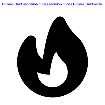
Estados Unidos
Mundo
Noticias Mundo
Noticias Estados Unidos
Irán