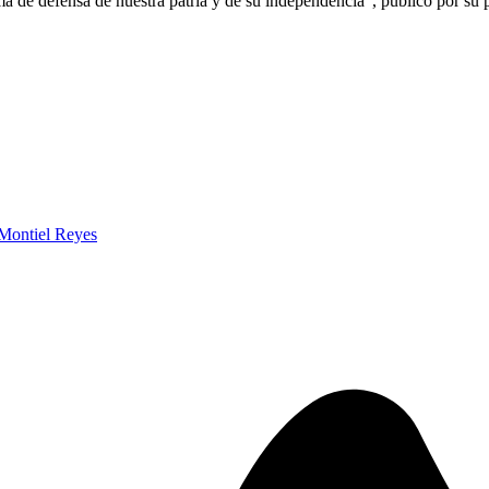
a de defensa de nuestra patria y de su independencia", publicó por su 
Montiel Reyes