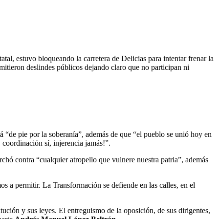
tal, estuvo bloqueando la carretera de Delicias para intentar frenar la
emitieron deslindes públicos dejando claro que no participan ni
á “de pie por la soberanía”, además de que “el pueblo se unió hoy en
í, coordinación sí, injerencia jamás!”.
archó contra “cualquier atropello que vulnere nuestra patria”, además
os a permitir. La Transformación se defiende en las calles, en el
tución y sus leyes. El entreguismo de la oposición, de sus dirigentes,