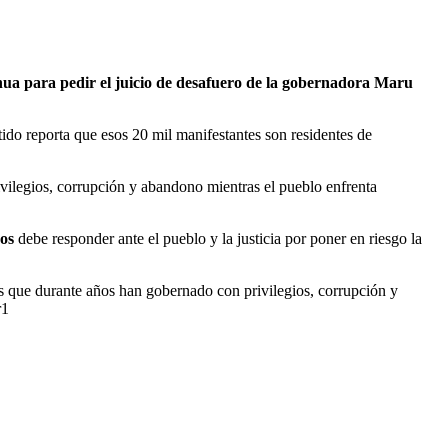
ua para pedir el juicio de desafuero de la gobernadora Maru
tido reporta que esos 20 mil manifestantes son residentes de
vilegios, corrupción y abandono mientras el pueblo enfrenta
os
debe responder ante el pueblo y la justicia por poner en riesgo la
s que durante años han gobernado con privilegios, corrupción y
r1