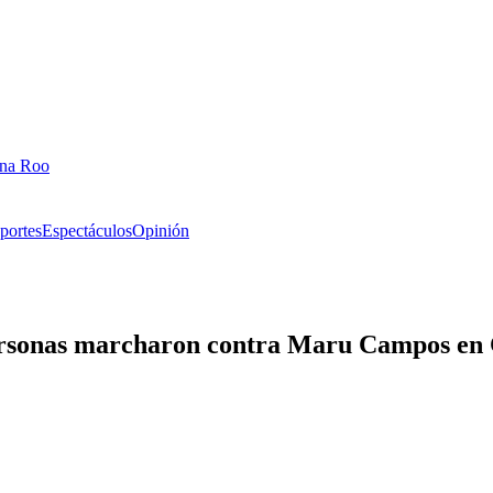
ana Roo
portes
Espectáculos
Opinión
personas marcharon contra Maru Campos en