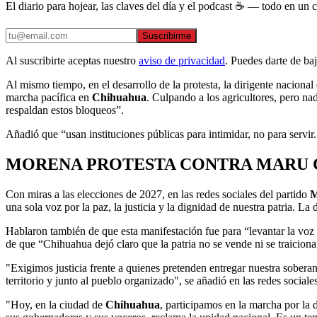
El diario para hojear, las claves del día y el podcast ☕ — todo en un co
Suscribirme
Al suscribirte aceptas nuestro
aviso de privacidad
. Puedes darte de ba
Al mismo tiempo, en el desarrollo de la protesta, la dirigente nacional
marcha pacífica en
Chihuahua
. Culpando a los agricultores, pero na
respaldan estos bloqueos”.
Añadió que “usan instituciones públicas para intimidar, no para servi
MORENA PROTESTA CONTRA MARU 
Con miras a las elecciones de 2027, en las redes sociales del partido
M
una sola voz por la paz, la justicia y la dignidad de nuestra patria. La
Hablaron también de que esta manifestación fue para “levantar la voz p
de que “Chihuahua dejó claro que la patria no se vende ni se traiciona
"Exigimos justicia frente a quienes pretenden entregar nuestra soberaní
territorio y junto al pueblo organizado", se añadió en las redes social
"Hoy, en la ciudad de
Chihuahua
, participamos en la marcha por la 