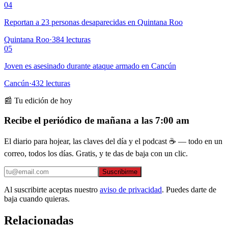
04
Reportan a 23 personas desaparecidas en Quintana Roo
Quintana Roo
·
384
lecturas
05
Joven es asesinado durante ataque armado en Cancún
Cancún
·
432
lecturas
📰 Tu edición de hoy
Recibe el periódico de mañana a las 7:00 am
El diario para hojear, las claves del día y el podcast ☕ — todo en un
correo, todos los días. Gratis, y te das de baja con un clic.
Suscribirme
Al suscribirte aceptas nuestro
aviso de privacidad
. Puedes darte de
baja cuando quieras.
Relacionadas