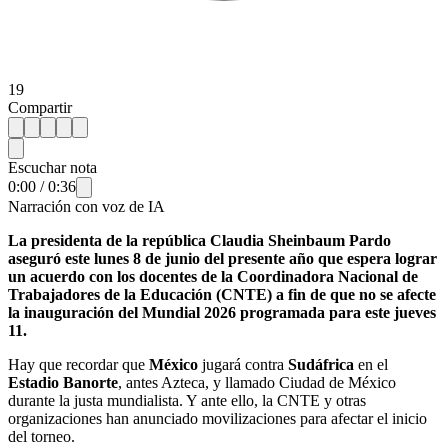
19
Compartir
Escuchar nota
0:00
/
0:36
Narración con voz de IA
La presidenta de la república Claudia Sheinbaum Pardo
aseguró este lunes 8 de junio del presente año que espera lograr
un acuerdo con los docentes de la Coordinadora Nacional de
Trabajadores de la Educación (CNTE) a fin de que no se afecte
la inauguración del Mundial 2026 programada para este jueves
11.
Hay que recordar que
México
jugará contra
Sudáfrica
en el
Estadio Banorte
, antes Azteca, y llamado Ciudad de México
durante la justa mundialista. Y ante ello, la CNTE y otras
organizaciones han anunciado movilizaciones para afectar el inicio
del torneo.