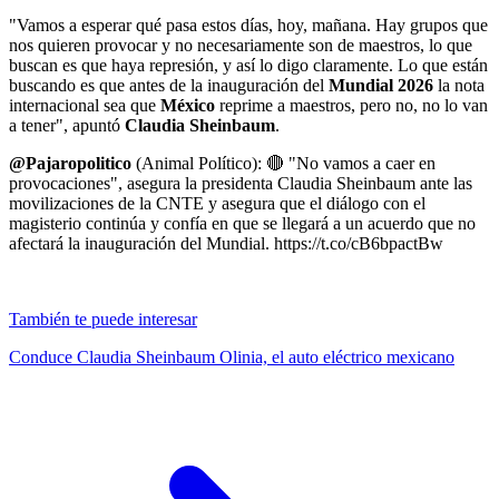
"Vamos a esperar qué pasa estos días, hoy, mañana. Hay grupos que
nos quieren provocar y no necesariamente son de maestros, lo que
buscan es que haya represión, y así lo digo claramente. Lo que están
buscando es que antes de la inauguración del
Mundial 2026
la nota
internacional sea que
México
reprime a maestros, pero no, no lo van
a tener", apuntó
Claudia Sheinbaum
.
@Pajaropolitico
(Animal Político): 🔴 "No vamos a caer en
provocaciones", asegura la presidenta Claudia Sheinbaum ante las
movilizaciones de la CNTE y asegura que el diálogo con el
magisterio continúa y confía en que se llegará a un acuerdo que no
afectará la inauguración del Mundial. https://t.co/cB6bpactBw
También te puede interesar
Conduce Claudia Sheinbaum Olinia, el auto eléctrico mexicano