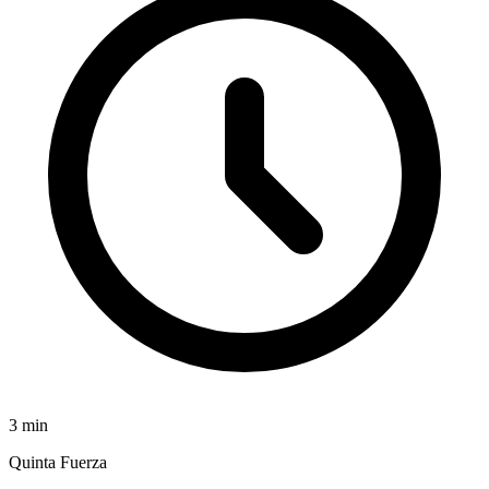
3
min
Quinta Fuerza