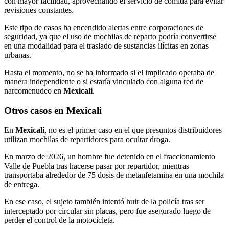
con mayor facilidad, aprovechando el servicio de comida para evitar
revisiones constantes.
Este tipo de casos ha encendido alertas entre corporaciones de
seguridad, ya que el uso de mochilas de reparto podría convertirse
en una modalidad para el traslado de sustancias ilícitas en zonas
urbanas.
Hasta el momento, no se ha informado si el implicado operaba de
manera independiente o si estaría vinculado con alguna red de
narcomenudeo en
Mexicali
.
Otros casos en Mexicali
En
Mexicali
, no es el primer caso en el que presuntos distribuidores
utilizan mochilas de repartidores para ocultar droga.
En marzo de 2026, un hombre fue detenido en el fraccionamiento
Valle de Puebla tras hacerse pasar por repartidor, mientras
transportaba alrededor de 75 dosis de metanfetamina en una mochila
de entrega.
En ese caso, el sujeto también intentó huir de la policía tras ser
interceptado por circular sin placas, pero fue asegurado luego de
perder el control de la motocicleta.