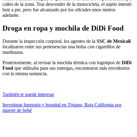
calles de la zona. Tras descender de la motocicleta, el sujeto intentó
huir a pie, pero fue alcanzado por los oficiales unos metros
adelante.
Droga en ropa y mochila de DiDi Food
Durante la inspección corporal, los agentes de la
SSC de Mexicali
localizaron entre sus pertenencias una bolsa con cigarrillos de
marihuana.
Posteriormente, al revisar la mochila térmica con logotipos de
DiDi
Food
que utilizaba para sus entregas, encontraron más envoltorios
con la misma sustancia.
También te puede interesar
Investigan funeraria y hospital en Tijuana, Baja California por
muerte de bebé