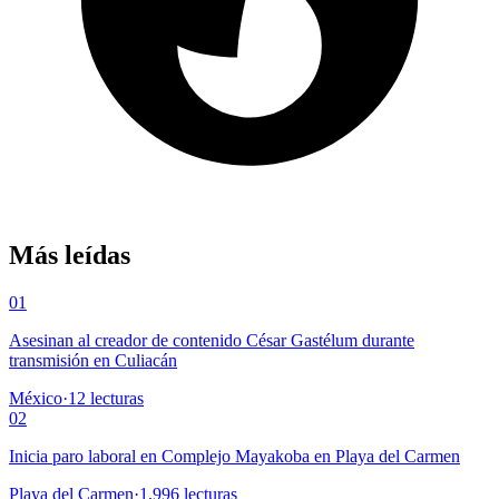
Más leídas
01
Asesinan al creador de contenido César Gastélum durante
transmisión en Culiacán
México
·
12
lecturas
02
Inicia paro laboral en Complejo Mayakoba en Playa del Carmen
Playa del Carmen
·
1,996
lecturas