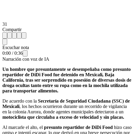
31
Compartir
Escuchar nota
0:00
/
0:36
Narración con voz de IA
Un hombre que presuntamente se desempeñaba como presunto
repartidor de DiDi Food fue detenido en Mexicali, Baja
California, tras ser sorprendido en posesión de diversas dosis de
droga ocultas tanto entre su ropa como en la mochila utilizada
para transportar alimentos.
De acuerdo con la
Secretaría de Seguridad Ciudadana (SSC) de
Mexicali
, los hechos ocurrieron durante un recorrido de vigilancia
en la colonia Aurora, donde agentes municipales detectaron a un
motociclista que circulaba a exceso de velocidad y sin placas.
Al marcarle el alto, el
presunto repartidor de DiDi Food
hizo caso
omiso e intentó escapar, lo que derivó en una breve persecución por