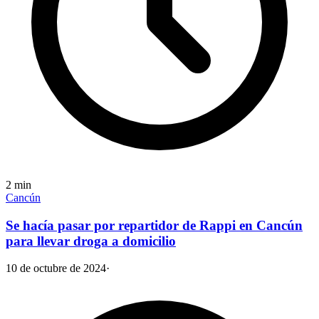
2
min
Cancún
Se hacía pasar por repartidor de Rappi en Cancún
para llevar droga a domicilio
10 de octubre de 2024
·