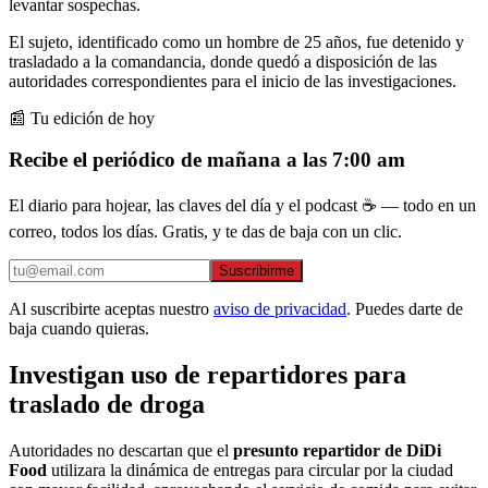
levantar sospechas.
El sujeto, identificado como un hombre de 25 años, fue detenido y
trasladado a la comandancia, donde quedó a disposición de las
autoridades correspondientes para el inicio de las investigaciones.
📰 Tu edición de hoy
Recibe el periódico de mañana a las 7:00 am
El diario para hojear, las claves del día y el podcast ☕ — todo en un
correo, todos los días. Gratis, y te das de baja con un clic.
Suscribirme
Al suscribirte aceptas nuestro
aviso de privacidad
. Puedes darte de
baja cuando quieras.
Investigan uso de repartidores para
traslado de droga
Autoridades no descartan que el
presunto repartidor de DiDi
Food
utilizara la dinámica de entregas para circular por la ciudad