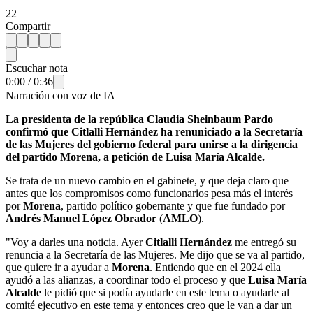
22
Compartir
Escuchar nota
0:00
/
0:36
Narración con voz de IA
La presidenta de la república Claudia Sheinbaum Pardo
confirmó que Citlalli Hernández ha renuniciado a la Secretaría
de las Mujeres del gobierno federal para unirse a la dirigencia
del partido Morena, a petición de Luisa María Alcalde.
Se trata de un nuevo cambio en el gabinete, y que deja claro que
antes que los compromisos como funcionarios pesa más el interés
por
Morena
, partido político gobernante y que fue fundado por
Andrés Manuel López Obrador
(
AMLO
).
"Voy a darles una noticia. Ayer
Citlalli Hernández
me entregó su
renuncia a la Secretaría de las Mujeres. Me dijo que se va al partido,
que quiere ir a ayudar a
Morena
. Entiendo que en el 2024 ella
ayudó a las alianzas, a coordinar todo el proceso y que
Luisa María
Alcalde
le pidió que si podía ayudarle en este tema o ayudarle al
comité ejecutivo en este tema y entonces creo que le van a dar un