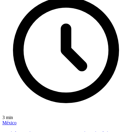
3
min
México