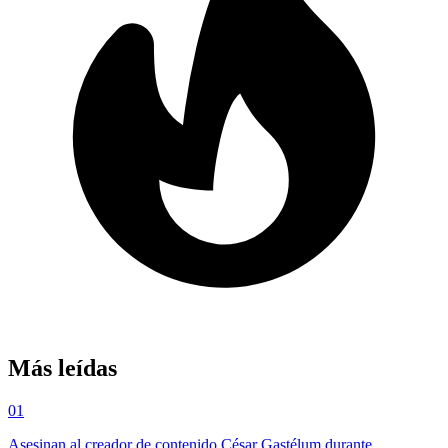
Más leídas
01
Asesinan al creador de contenido César Gastélum durante